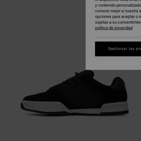
y contenido personalizado
conocer mejor a nuestra a
opciones para aceptar o r
sujetas a su consentimie
política de privacidad
Gestionar las pr