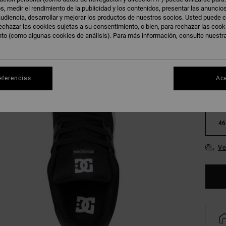
s, medir el rendimiento de la publicidad y los contenidos, presentar las anuncio
udiencia, desarrollar y mejorar los productos de nuestros socios. Usted puede c
echazar las cookies sujetas a su consentimiento, o bien, para rechazar las coo
nto (como algunas cookies de análisis). Para más información, consulte nuestr
38
eferencias
Ac
42
46
Ve