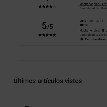
Mostrar original - Fr
Comodidad
: 5
Rela
/5
Luka
1. abril 2026
5
/5
10/10
Mostrar original - Eng
Comodidad
: 5
Rela
/5
Recomiendo est
Últimos artículos vistos