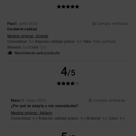
Paul
6. junio 2026
Compra verificada
Excelente calidad
Mostrar original - English
Comodidad
: 5
Relación calidad-precio
: 5
Talla
: Talla perfecta
/5
/5
Material
: 5
Color
: 5
/5
/5
Recomiendo este producto
4
/5
Mara
28. mayo 2026
Compra verificada
¿Por qué se adapta a mis necesidades?
Mostrar original - Italiano
Comodidad
: 4
Relación calidad-precio
: 4
Material
: 4
Color
: 4
/5
/5
/5
/5