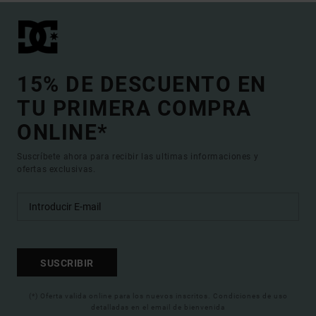
15% DE DESCUENTO EN
TU PRIMERA COMPRA
ONLINE*
Suscríbete ahora para recibir las ultimas informaciones y
ofertas exclusivas.
SUSCRIBIR
(*) Oferta valida online para los nuevos inscritos. Condiciones de uso
detalladas en el email de bienvenida