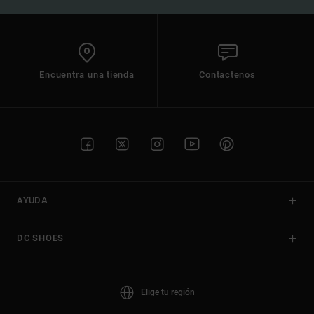
Encuentra una tienda
Contactenos
AYUDA
DC SHOES
Elige tu región