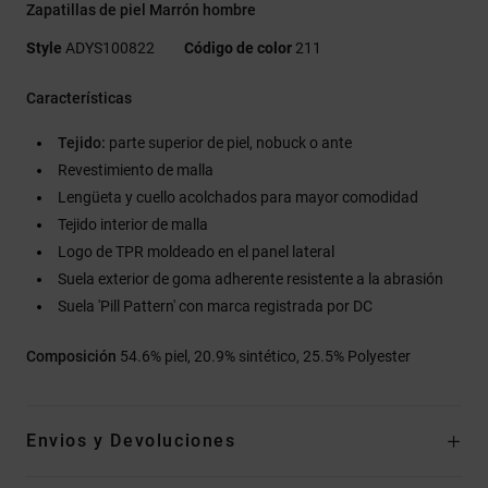
Zapatillas de piel Marrón hombre
Style
ADYS100822
Código de color
211
Características
Tejido:
parte superior de piel, nobuck o ante
Revestimiento de malla
Lengüeta y cuello acolchados para mayor comodidad
Tejido interior de malla
Logo de TPR moldeado en el panel lateral
Suela exterior de goma adherente resistente a la abrasión
Suela 'Pill Pattern' con marca registrada por DC
Composición
54.6% piel, 20.9% sintético, 25.5% Polyester
Envios y Devoluciones