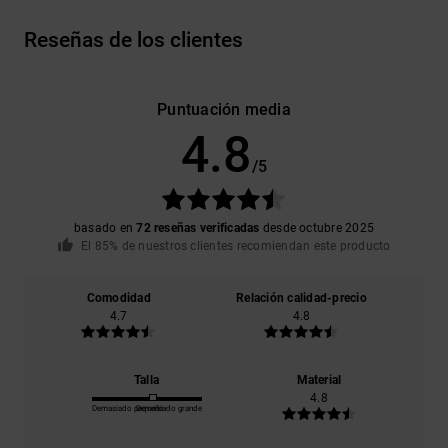
Reseñas de los clientes
Puntuación media
4.8
/5
basado en
72 reseñas verificadas
desde octubre 2025
El 85% de nuestros clientes recomiendan este producto
Comodidad
Relación calidad-precio
4.7
4.8
Talla
Material
4.8
Demasiado pequeño
Demasiado grande