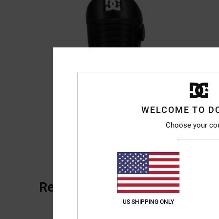
WELCOME TO D
Choose your co
Reseñas de los clientes
US SHIPPING ONLY