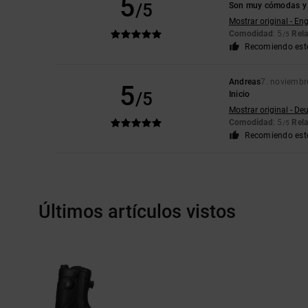
5
/5
Son muy cómodas y 
Mostrar original - Eng
Comodidad
: 5
Rela
/5
Recomiendo est
Andreas
7. noviembr
5
/5
Inicio
Mostrar original - De
Comodidad
: 5
Rela
/5
Recomiendo est
Últimos artículos vistos