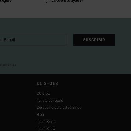
seguro
¿Necesitas ayuda?
SUSCRIBIR
 bienvenida
DC SHOES
DC Crew
Tarjeta de regalo
Descuento para estudiantes
Blog
Team Skate
Team Snow