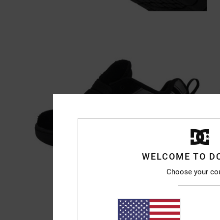
WELCOME TO D
Choose your co