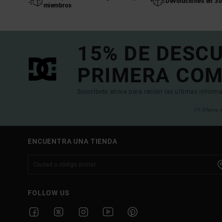
Devoluciones en 30
miembros
15% DE DESC
PRIMERA COM
Suscríbete ahora para recibir las ultimas informa
(*) Oferta
ENCUENTRA UNA TIENDA
FOLLOW US