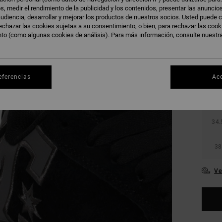
s, medir el rendimiento de la publicidad y los contenidos, presentar las anuncio
udiencia, desarrollar y mejorar los productos de nuestros socios. Usted puede c
echazar las cookies sujetas a su consentimiento, o bien, para rechazar las coo
nto (como algunas cookies de análisis). Para más información, consulte nuestr
27.
eferencias
Ac
31
34.
38
Ve