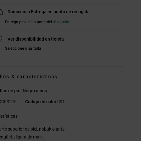
Domicilio o Entrega en punto de recogida
Entrega prevista a partir del
10 agosto
Ver disponibilidad en tienda
Seleccione una talla
lles & características
llas de piel Negro niños
DC03276
Código de color
001
erísticas
arte superior de piel, nobuk o ante
engüeta ligera de malla