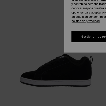
y contenido personalizado
conocer mejor a nuestra a
opciones para aceptar o r
sujetas a su consentimie
política de privacidad
Gestionar las pr