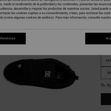
s, medir el rendimiento de la publicidad y los contenidos, presentar las anuncio
udiencia, desarrollar y mejorar los productos de nuestros socios. Usted puede c
echazar las cookies sujetas a su consentimiento, o bien, para rechazar las coo
nto (como algunas cookies de análisis). Para más información, consulte nuestr
36
eferencias
Ac
40.
44.
50
Ve