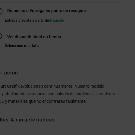
Domicilio o Entrega en punto de recogida
Entrega prevista a partir del
8 agosto
Ver disponibilidad en tienda
Seleccione una talla
ripción
urt Graffik evolucionan continuamente. Nuestro modelo
o y abullonado se renueva con colores de tendencia, llamativos
DC y materiales que no encontrarás fácilmente.
lles & características