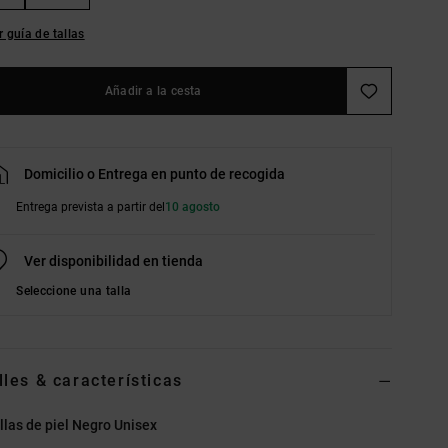
r guía de tallas
Añadir a la cesta
Domicilio o Entrega en punto de recogida
Entrega prevista a partir del
10 agosto
Ver disponibilidad en tienda
Seleccione una talla
lles & características
llas de piel Negro Unisex