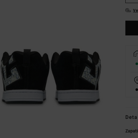
Ve
Deta
Zapati