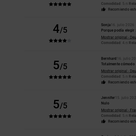
Comodidad
: 5
Rela
/5
Recomiendo est
4
Sonja
16. julio 2026
/5
Porque podía elegir :
Mostrar original - De
Comodidad
: 4
Rela
/5
Bernhard
16. julio 2
5
/5
Totalmente cómodo
Mostrar original - De
Comodidad
: 5
Rela
/5
Recomiendo est
Jennifer
15. julio 20
5
/5
Nulo
Mostrar original - Fr
Comodidad
: 5
Rela
/5
Recomiendo est