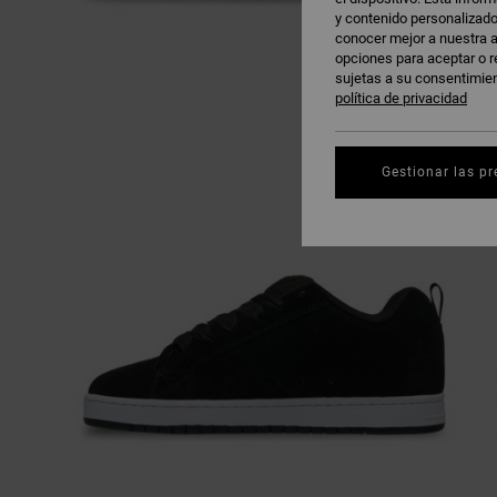
y contenido personalizado
conocer mejor a nuestra a
opciones para aceptar o r
sujetas a su consentimie
política de privacidad
Gestionar las pr