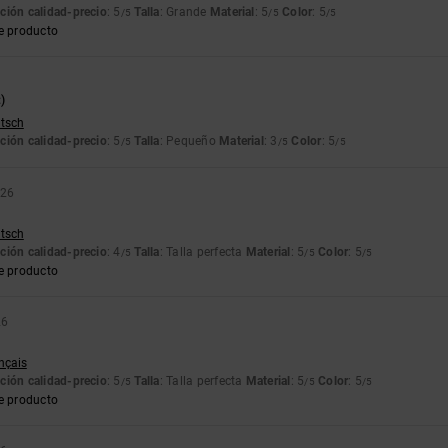
ción calidad-precio
: 5
Talla
: Grande
Material
: 5
Color
: 5
/5
/5
/5
e producto
)
utsch
ción calidad-precio
: 5
Talla
: Pequeño
Material
: 3
Color
: 5
/5
/5
/5
026
utsch
ción calidad-precio
: 4
Talla
: Talla perfecta
Material
: 5
Color
: 5
/5
/5
/5
e producto
26
ançais
ción calidad-precio
: 5
Talla
: Talla perfecta
Material
: 5
Color
: 5
/5
/5
/5
e producto