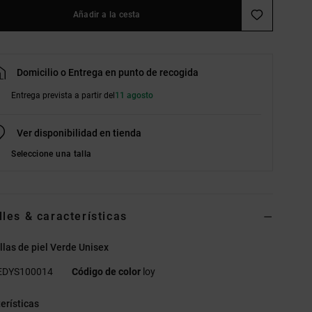
Añadir a la cesta
Domicilio o Entrega en punto de recogida
Entrega prevista a partir del
11 agosto
Ver disponibilidad en tienda
Seleccione una talla
lles & características
llas de piel Verde Unisex
EDYS100014
Código de color
loy
erísticas