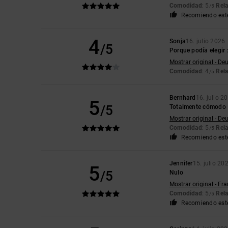
Comodidad
: 5
Rela
/5
Recomiendo est
4
Sonja
16. julio 2026
/5
Porque podía elegir :
Mostrar original - De
Comodidad
: 4
Rela
/5
Bernhard
16. julio 2
5
/5
Totalmente cómodo
Mostrar original - De
Comodidad
: 5
Rela
/5
Recomiendo est
Jennifer
15. julio 20
5
/5
Nulo
Mostrar original - Fr
Comodidad
: 5
Rela
/5
Recomiendo est