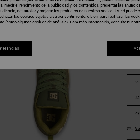
s, medir el rendimiento de la publicidad y los contenidos, presentar las anuncio
udiencia, desarrollar y mejorar los productos de nuestros socios. Usted puede c
echazar las cookies sujetas a su consentimiento, o bien, para rechazar las coo
nto (como algunas cookies de análisis). Para más información, consulte nuestr
eferencias
Ac
36
39
43
47
Ve