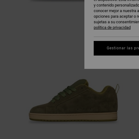
y contenido personalizado
conocer mejor a nuestra a
opciones para aceptar o r
sujetas a su consentimie
política de privacidad
Gestionar las pr