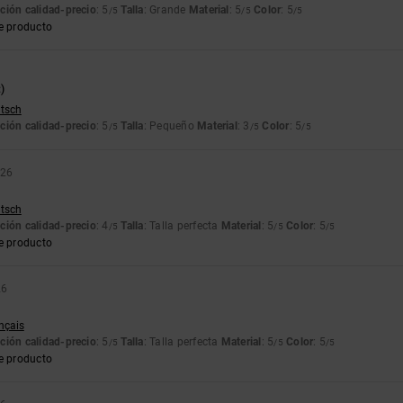
ción calidad-precio
: 5
Talla
: Grande
Material
: 5
Color
: 5
/5
/5
/5
e producto
)
utsch
ción calidad-precio
: 5
Talla
: Pequeño
Material
: 3
Color
: 5
/5
/5
/5
026
utsch
ción calidad-precio
: 4
Talla
: Talla perfecta
Material
: 5
Color
: 5
/5
/5
/5
e producto
26
ançais
ción calidad-precio
: 5
Talla
: Talla perfecta
Material
: 5
Color
: 5
/5
/5
/5
e producto