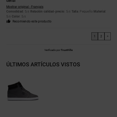
Genial
Mostrar original - Français
Comodidad
: 5
Relación calidad-precio
: 5
Talla
: Pequeño
Material
:
/5
/5
5
Color
: 5
/5
/5
Recomiendo este producto
1
2
>
Verificado por
TrustVille
ÚLTIMOS ARTÍCULOS VISTOS