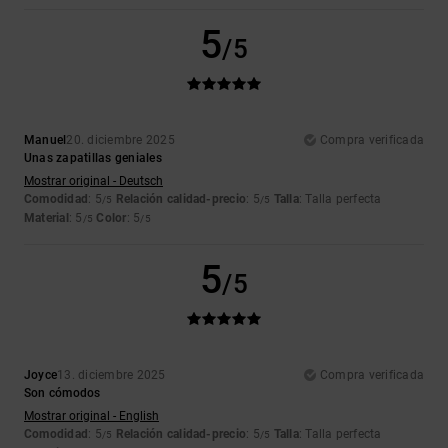
5
/5
Manuel
20. diciembre 2025
Compra verificada
Unas zapatillas geniales
Mostrar original - Deutsch
Comodidad
: 5
Relación calidad-precio
: 5
Talla
: Talla perfecta
/5
/5
Material
: 5
Color
: 5
/5
/5
5
/5
Joyce
13. diciembre 2025
Compra verificada
Son cómodos
Mostrar original - English
Comodidad
: 5
Relación calidad-precio
: 5
Talla
: Talla perfecta
/5
/5