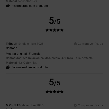
Material
: 5
Color
: 5
/5
/5
Recomiendo este producto
5
/5
Thibault
10. diciembre 2025
Compra verificada
Cómodo
Mostrar original - Français
Comodidad
: 5
Relación calidad-precio
: 4
Talla
: Talla perfecta
/5
/5
Material
: 4
Color
: 4
/5
/5
Recomiendo este producto
5
/5
MICHELE
6. diciembre 2025
Compra verificada