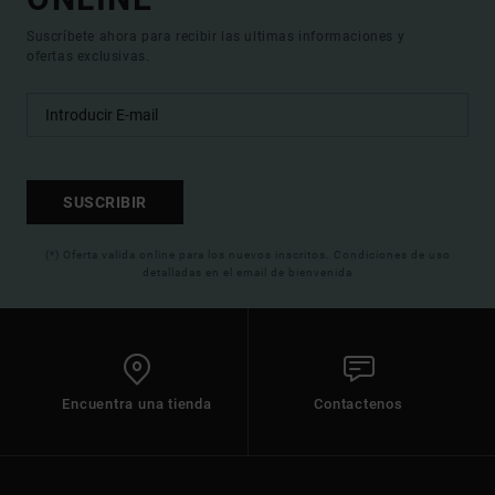
Suscríbete ahora para recibir las ultimas informaciones y
ofertas exclusivas.
SUSCRIBIR
(*) Oferta valida online para los nuevos inscritos. Condiciones de uso
detalladas en el email de bienvenida
Encuentra una tienda
Contactenos