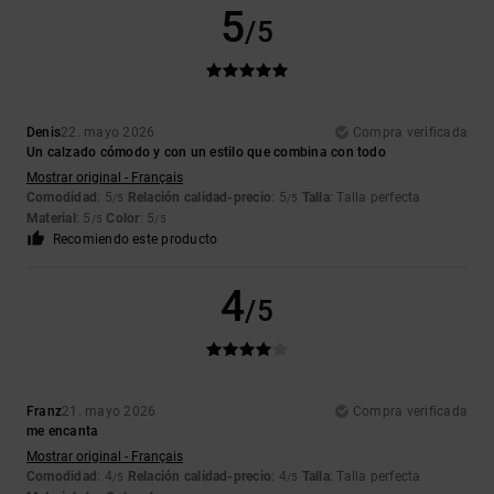
5
/5
Denis
22. mayo 2026
Compra verificada
Un calzado cómodo y con un estilo que combina con todo
Mostrar original - Français
Comodidad
: 5
Relación calidad-precio
: 5
Talla
: Talla perfecta
/5
/5
Material
: 5
Color
: 5
/5
/5
Recomiendo este producto
4
/5
Franz
21. mayo 2026
Compra verificada
me encanta
Mostrar original - Français
Comodidad
: 4
Relación calidad-precio
: 4
Talla
: Talla perfecta
/5
/5