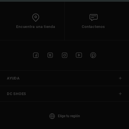
Encuentra una tienda
Contactenos
AYUDA
DC SHOES
Elige tu región