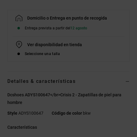
Domicilio o Entrega en punto de recogida
Entrega prevista a partir del
12 agosto
Ver disponibilidad en tienda
Seleccione una talla
Detalles & características
Dcshoes ADYS100647</br>Crisis 2 - Zapatillas de piel para
hombre
Style
ADYS100647
Código de color
bkw
Características