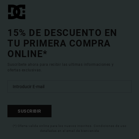
15% DE DESCUENTO EN
TU PRIMERA COMPRA
ONLINE*
Suscríbete ahora para recibir las ultimas informaciones y
ofertas exclusivas.
SUSCRIBIR
(*) Oferta valida online para los nuevos inscritos. Condiciones de uso
detalladas en el email de bienvenida