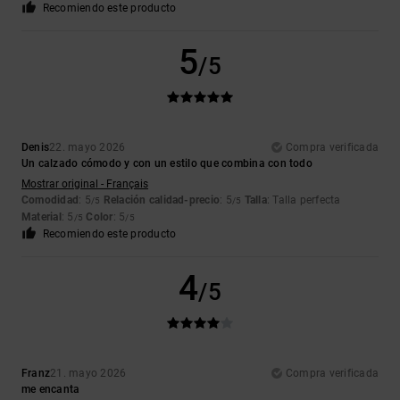
Recomiendo este producto
5
/5
Denis
22. mayo 2026
Compra verificada
Un calzado cómodo y con un estilo que combina con todo
Mostrar original - Français
Comodidad
: 5
Relación calidad-precio
: 5
Talla
: Talla perfecta
/5
/5
Material
: 5
Color
: 5
/5
/5
Recomiendo este producto
4
/5
Franz
21. mayo 2026
Compra verificada
me encanta