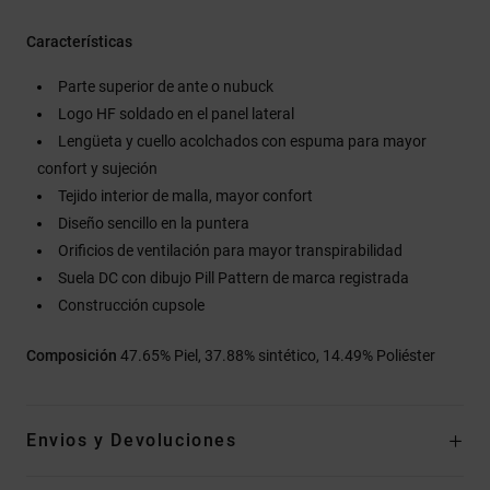
Características
Parte superior de ante o nubuck
Logo HF soldado en el panel lateral
Lengüeta y cuello acolchados con espuma para mayor
confort y sujeción
Tejido interior de malla, mayor confort
Diseño sencillo en la puntera
Orificios de ventilación para mayor transpirabilidad
Suela DC con dibujo Pill Pattern de marca registrada
Construcción cupsole
Composición
47.65% Piel, 37.88% sintético, 14.49% Poliéster
Envios y Devoluciones