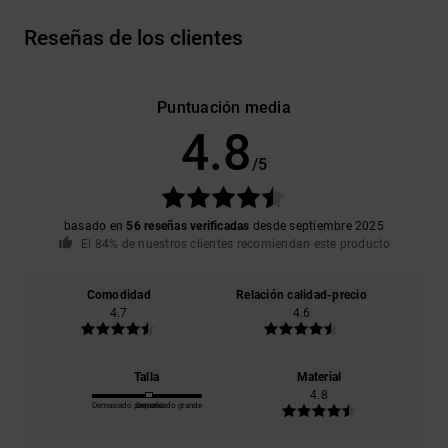
Reseñas de los clientes
Puntuación media
4.8
/5
basado en
56 reseñas verificadas
desde septiembre 2025
El 84% de nuestros clientes recomiendan este producto
Comodidad
Relación calidad-precio
4.7
4.6
Talla
Material
4.8
Demasiado pequeño
Demasiado grande