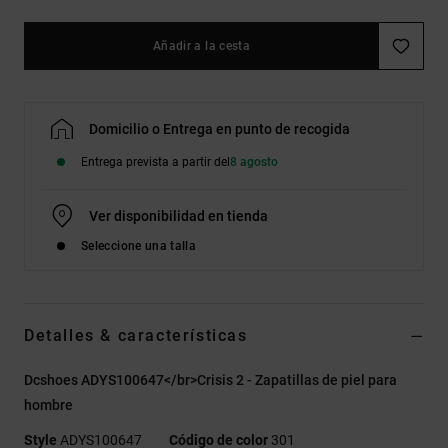
Añadir a la cesta
Domicilio o Entrega en punto de recogida
Entrega prevista a partir del
8 agosto
Ver disponibilidad en tienda
Seleccione una talla
Detalles & características
Dcshoes ADYS100647</br>Crisis 2 - Zapatillas de piel para
hombre
Style
ADYS100647
Código de color
301