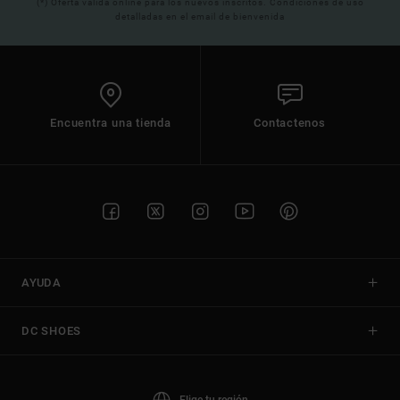
(*) Oferta valida online para los nuevos inscritos. Condiciones de uso
detalladas en el email de bienvenida
Encuentra una tienda
Contactenos
AYUDA
DC SHOES
Elige tu región