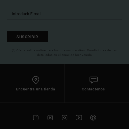
SUSCRIBIR
(*) Oferta valida online para los nuevos inscritos. Condiciones de uso
detalladas en el email de bienvenida
Encuentra una tienda
Contactenos