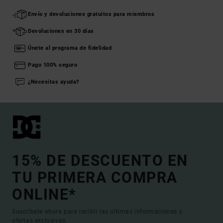
Envío y devoluciones gratuitos para miembros
Devoluciones en 30 días
Únete al programa de fidelidad
Pago 100% seguro
¿Necesitas ayuda?
15% DE DESCUENTO EN
TU PRIMERA COMPRA
ONLINE*
Suscríbete ahora para recibir las ultimas informaciones y
ofertas exclusivas.