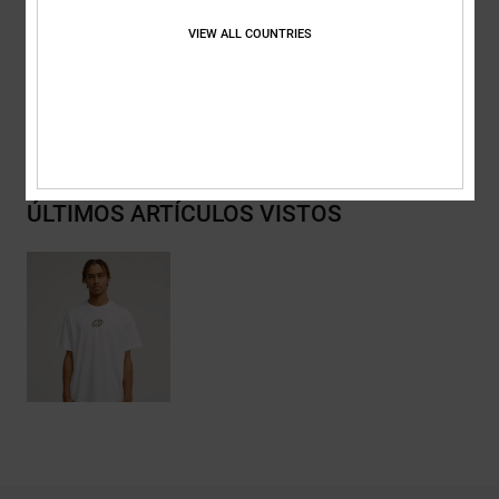
Composición
[Tejido principal] 75% algodón, 25% algodón
reciclado
VIEW ALL COUNTRIES
Envios y Devoluciones
ÚLTIMOS ARTÍCULOS VISTOS