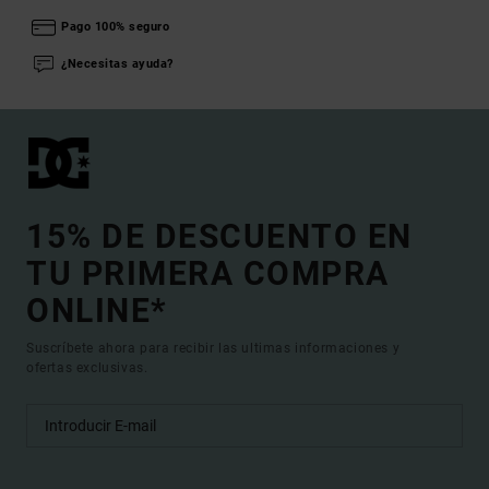
Pago 100% seguro
¿Necesitas ayuda?
15% DE DESCUENTO EN
TU PRIMERA COMPRA
ONLINE*
Suscríbete ahora para recibir las ultimas informaciones y
ofertas exclusivas.