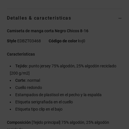
Detalles & características
Camiseta de manga corta Negro Chicos 8-16
Style
EDBZT03468
Código de color
kvj0
Características
Tejido:
punto jersey 75% algodón, 25% algodón reciclado
[200 g/m2]
Corte:
normal
Cuello redondo
Estampados de plastisol en el pecho y la espalda
Etiqueta serigrafiada en el cuello
Etiqueta tipo clip en el bajo
Composición
[Tejido principal] 75% algodón, 25% algodón