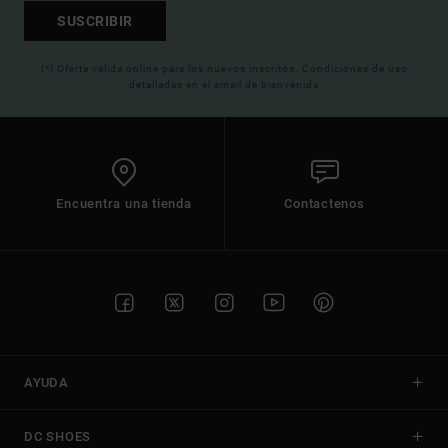
SUSCRIBIR
(*) Oferta valida online para los nuevos inscritos. Condiciones de uso
detalladas en el email de bienvenida
Encuentra una tienda
Contactenos
AYUDA
DC SHOES