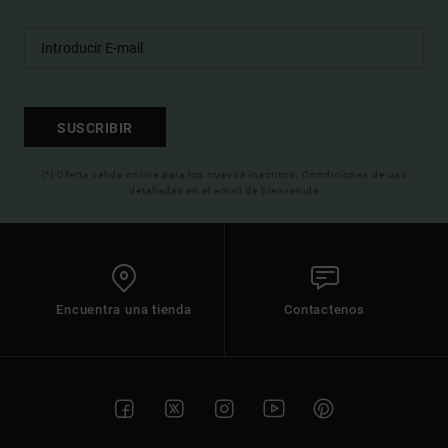
SUSCRIBIR
(*) Oferta valida online para los nuevos inscritos. Condiciones de uso
detalladas en el email de bienvenida
Encuentra una tienda
Contactenos