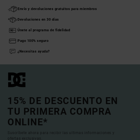
Envío y devoluciones gratuitos para miembros
Devoluciones en 30 días
Únete al programa de fidelidad
Pago 100% seguro
¿Necesitas ayuda?
15% DE DESCUENTO EN
TU PRIMERA COMPRA
ONLINE*
Suscríbete ahora para recibir las ultimas informaciones y
ofertas exclusivas.