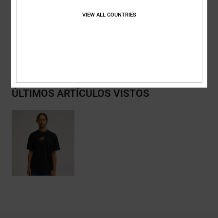
Composición
[Tejido principal] 75% algodón, 25% algodón
reciclado
VIEW ALL COUNTRIES
Envios y Devoluciones
ÚLTIMOS ARTÍCULOS VISTOS