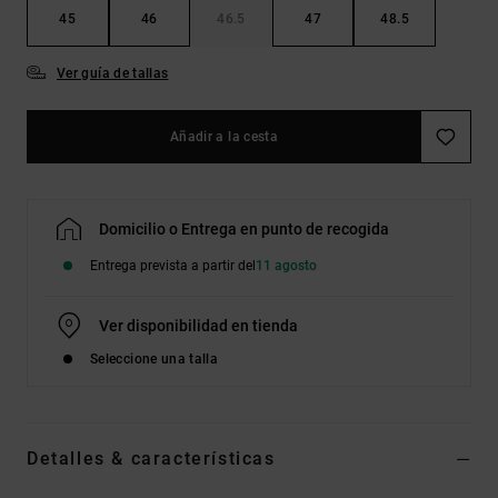
45
46
46.5
47
48.5
Ver guía de tallas
Añadir a la cesta
Domicilio o Entrega en punto de recogida
Entrega prevista a partir del
11 agosto
Ver disponibilidad en tienda
Seleccione una talla
Detalles & características