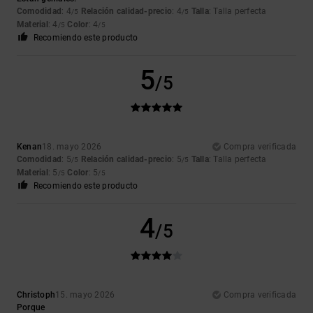
Comodidad
: 4
Relación calidad-precio
: 4
Talla
: Talla perfecta
/5
/5
Material
: 4
Color
: 4
/5
/5
Recomiendo este producto
5
/5
Kenan
18. mayo 2026
Compra verificada
Comodidad
: 5
Relación calidad-precio
: 5
Talla
: Talla perfecta
/5
/5
Material
: 5
Color
: 5
/5
/5
Recomiendo este producto
4
/5
Christoph
15. mayo 2026
Compra verificada
Porque