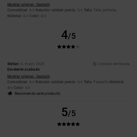
Mostrar original - Deutsch
Comodidad
: 4
Relación calidad-precio
: 5
Talla
: Talla perfecta
/5
/5
Material
: 4
Color
: 4
/5
/5
4
/5
Stefan
14. mayo 2026
Compra verificada
Excelente acabado
Mostrar original - Deutsch
Comodidad
: 4
Relación calidad-precio
: 4
Talla
: Pequeño
Material
:
/5
/5
4
Color
: 4
/5
/5
Recomiendo este producto
5
/5