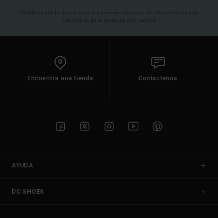
(*) Oferta valida online para los nuevos inscritos. Condiciones de uso
detalladas en el email de bienvenida
Encuentra una tienda
Contactenos
AYUDA
DC SHOES