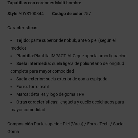
Zapatillas con cordones Multi hombre
Style
ADYS100844
Código de color
257
Características
Tejido:
parte superior de nobuk, ante o piel (según el
modelo)
Plantilla:
Plantilla IMPACT- ALG que aporta amortiguación
Suela intermedia:
suela ligera de poliuretano de longitud
completa para mayor comodidad
Suela exterior:
suela exterior de goma espigada
Forro:
forro textil
Marca:
detalles y logo de goma TPR
Otras características:
lengüeta y cuello acolchados para
mayor comodidad
Composición
Parte superior: Piel (Vaca) / Forro: Textil / Suela:
Goma