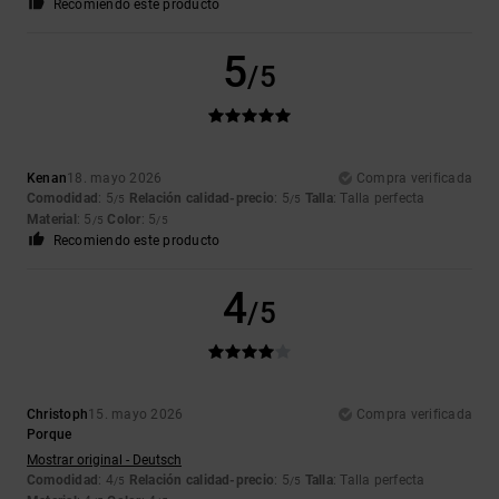
Recomiendo este producto
5
/5
Kenan
18. mayo 2026
Compra verificada
Comodidad
: 5
Relación calidad-precio
: 5
Talla
: Talla perfecta
/5
/5
Material
: 5
Color
: 5
/5
/5
Recomiendo este producto
4
/5
Christoph
15. mayo 2026
Compra verificada
Porque
Mostrar original - Deutsch
Comodidad
: 4
Relación calidad-precio
: 5
Talla
: Talla perfecta
/5
/5