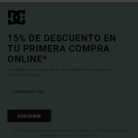
15% DE DESCUENTO EN
TU PRIMERA COMPRA
ONLINE*
Suscríbete ahora para recibir las ultimas informaciones y
ofertas exclusivas.
SUSCRIBIR
(*) Oferta valida online para los nuevos inscritos. Condiciones de uso
detalladas en el email de bienvenida