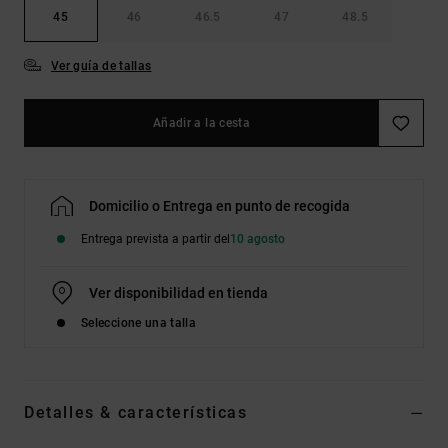
45
46
46.5
47
48.5
Ver guía de tallas
Añadir a la cesta
Domicilio o Entrega en punto de recogida
Entrega prevista a partir del
10 agosto
Ver disponibilidad en tienda
Seleccione una talla
Detalles & características