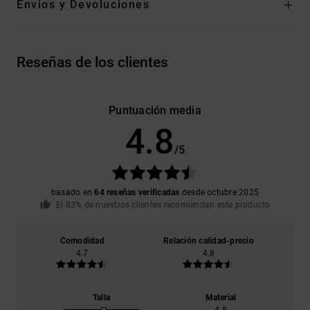
Envios y Devoluciones
Reseñas de los clientes
Puntuación media
4.8
/5
basado en
64 reseñas verificadas
desde octubre 2025
El 83% de nuestros clientes recomiendan este producto
Comodidad
Relación calidad-precio
4.7
4.8
Talla
Material
4.8