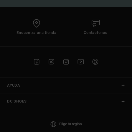
Encuentra una tienda
Contactenos
AYUDA
DC SHOES
Elige tu región