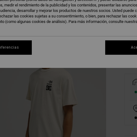
s, medir el rendimiento de la publicidad y los contenidos, presentar las anuncio
udiencia, desarrollar y mejorar los productos de nuestros socios. Usted puede c
echazar las cookies sujetas a su consentimiento, o bien, para rechazar las coo
nto (como algunas cookies de análisis). Para más información, consulte nuestr
XS
Ve
eferencias
Ac