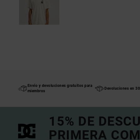
Envío y devoluciones gratuitos para
Devoluciones en 30
miembros
15% DE DESC
PRIMERA COM