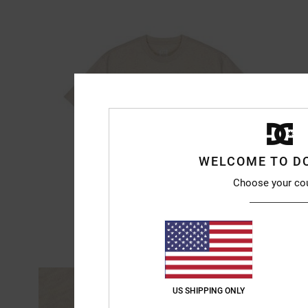
WELCOME TO D
Choose your co
US SHIPPING ONLY