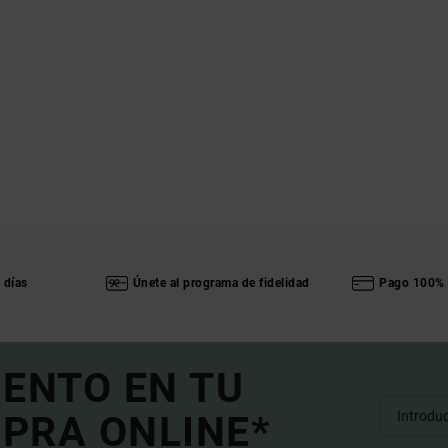
 días
Únete al programa de fidelidad
Pago 100% 
UENTO EN TU
PRA ONLINE*