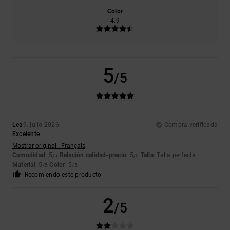
Color
4.9
5
/5
Lea
9. julio 2026
Compra verificada
Excelente
Mostrar original - Français
Comodidad
: 5
Relación calidad-precio
: 5
Talla
: Talla perfecta
/5
/5
Material
: 5
Color
: 5
/5
/5
Recomiendo este producto
2
/5