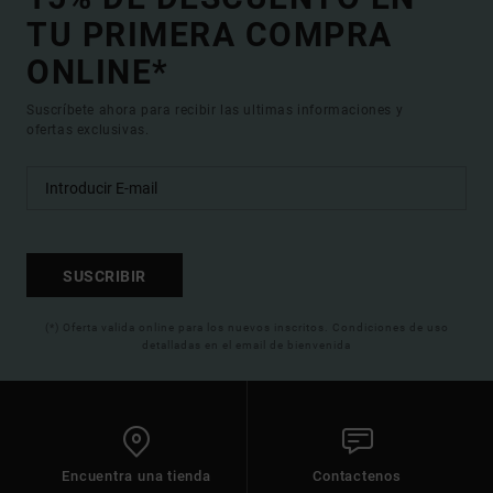
TU PRIMERA COMPRA
ONLINE*
Suscríbete ahora para recibir las ultimas informaciones y
ofertas exclusivas.
SUSCRIBIR
(*) Oferta valida online para los nuevos inscritos. Condiciones de uso
detalladas en el email de bienvenida
Encuentra una tienda
Contactenos