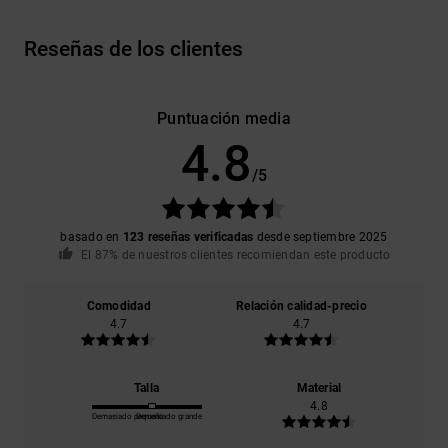
Reseñas de los clientes
Puntuación media
4.8
/5
basado en
123 reseñas verificadas
desde septiembre 2025
El 87% de nuestros clientes recomiendan este producto
Comodidad
Relación calidad-precio
4.7
4.7
Talla
Material
4.8
Demasiado pequeño
Demasiado grande