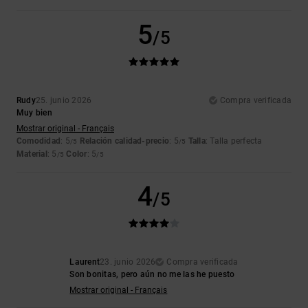
5
/5
Rudy
25. junio 2026
Compra verificada
Muy bien
Mostrar original - Français
Comodidad
: 5
Relación calidad-precio
: 5
Talla
: Talla perfecta
/5
/5
Material
: 5
Color
: 5
/5
/5
4
/5
Laurent
23. junio 2026
Compra verificada
Son bonitas, pero aún no me las he puesto
Mostrar original - Français