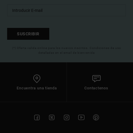
SUSCRIBIR
(*) Oferta valida online para los nuevos inscritos. Condiciones de uso
detalladas en el email de bienvenida
Encuentra una tienda
Contactenos