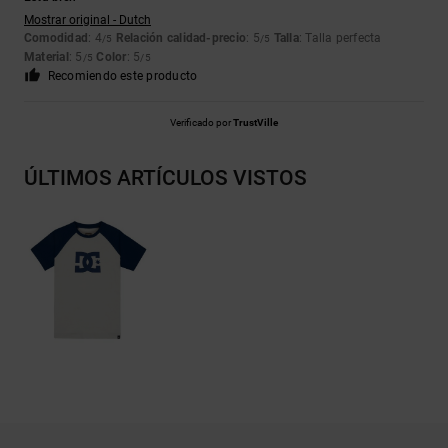
Mostrar original - Dutch
Comodidad
: 4
Relación calidad-precio
: 5
Talla
: Talla perfecta
/5
/5
Material
: 5
Color
: 5
/5
/5
Recomiendo este producto
Verificado por
TrustVille
ÚLTIMOS ARTÍCULOS VISTOS