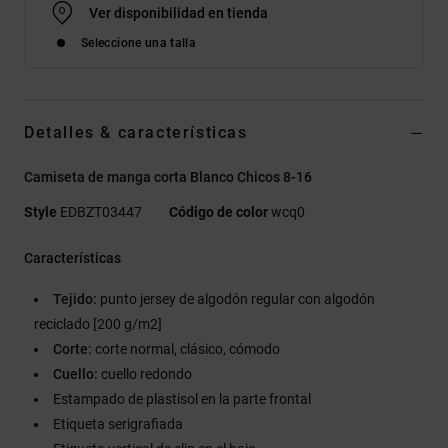
Ver disponibilidad en tienda
Seleccione una talla
Detalles & características
Camiseta de manga corta Blanco Chicos 8-16
Style
EDBZT03447
Código de color
wcq0
Características
Tejido:
punto jersey de algodón regular con algodón
reciclado [200 g/m2]
Corte:
corte normal, clásico, cómodo
Cuello:
cuello redondo
Estampado de plastisol en la parte frontal
Etiqueta serigrafiada