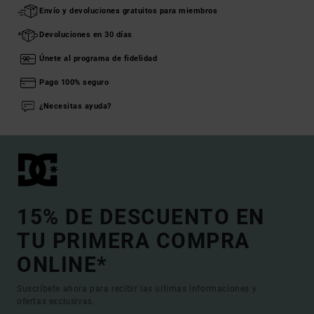
Envío y devoluciones gratuitos para miembros
Devoluciones en 30 días
Únete al programa de fidelidad
Pago 100% seguro
¿Necesitas ayuda?
15% DE DESCUENTO EN
TU PRIMERA COMPRA
ONLINE*
Suscríbete ahora para recibir las ultimas informaciones y
ofertas exclusivas.