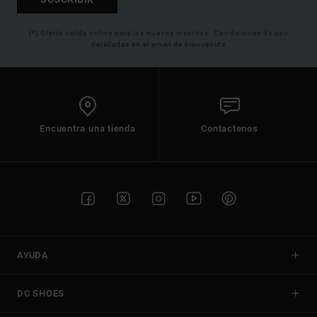
(*) Oferta valida online para los nuevos inscritos. Condiciones de uso
detalladas en el email de bienvenida
Encuentra una tienda
Contactenos
AYUDA
DC SHOES