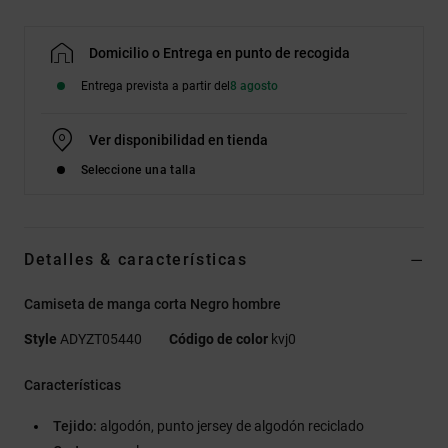
Domicilio o Entrega en punto de recogida
Entrega prevista a partir del
8 agosto
Ver disponibilidad en tienda
Seleccione una talla
Detalles & características
Camiseta de manga corta Negro hombre
Style
ADYZT05440
Código de color
kvj0
Características
Tejido:
algodón, punto jersey de algodón reciclado