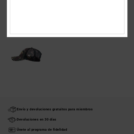
ÚLTIMOS ARTÍCULOS VISTOS
Envío y devoluciones gratuitos para miembros
Devoluciones en 30 días
Únete al programa de fidelidad