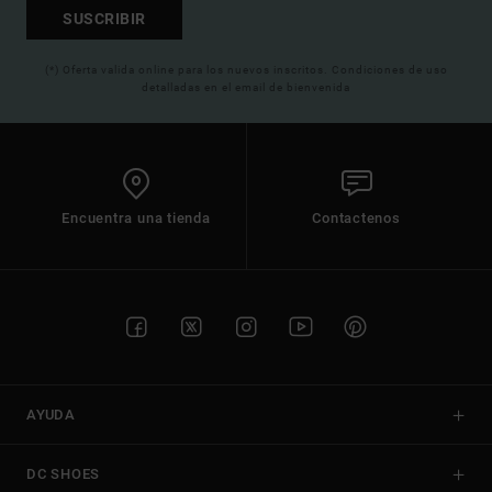
SUSCRIBIR
(*) Oferta valida online para los nuevos inscritos. Condiciones de uso
detalladas en el email de bienvenida
Encuentra una tienda
Contactenos
AYUDA
DC SHOES