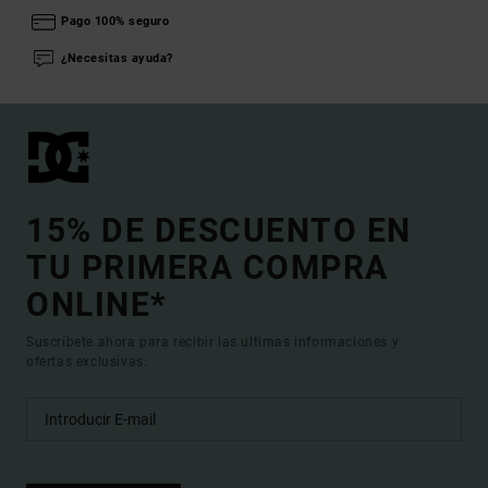
Pago 100% seguro
¿Necesitas ayuda?
15% DE DESCUENTO EN
TU PRIMERA COMPRA
ONLINE*
Suscríbete ahora para recibir las ultimas informaciones y
ofertas exclusivas.