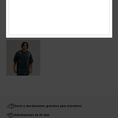
Envios y Devoluciones
ÚLTIMOS ARTÍCULOS VISTOS
Envío y devoluciones gratuitos para miembros
Devoluciones en 30 días