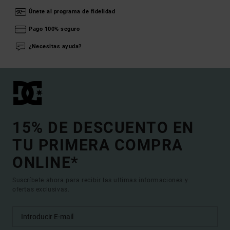
Únete al programa de fidelidad
Pago 100% seguro
¿Necesitas ayuda?
15% DE DESCUENTO EN
TU PRIMERA COMPRA
ONLINE*
Suscríbete ahora para recibir las ultimas informaciones y
ofertas exclusivas.