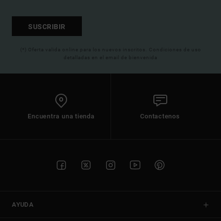
SUSCRIBIR
(*) Oferta valida online para los nuevos inscritos. Condiciones de uso
detalladas en el email de bienvenida
Encuentra una tienda
Contactenos
AYUDA