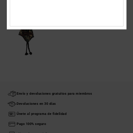
ÚLTIMOS ARTÍCULOS VISTOS
Envío y devoluciones gratuitos para miembros
Devoluciones en 30 días
Únete al programa de fidelidad
Pago 100% seguro