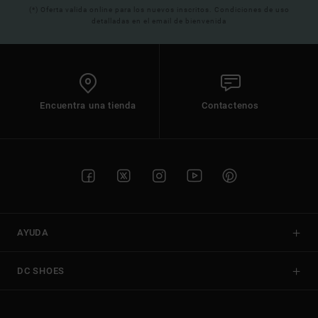
(*) Oferta valida online para los nuevos inscritos. Condiciones de uso
detalladas en el email de bienvenida
Encuentra una tienda
Contactenos
AYUDA
DC SHOES