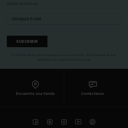
ofertas exclusivas.
SUSCRIBIR
(*) Oferta valida online para los nuevos inscritos. Condiciones de uso
detalladas en el email de bienvenida
Encuentra una tienda
Contactenos