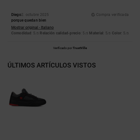
Diego
2. octubre 2025
Compra verificada
porque quedan bien
Mostrar original - Italiano
Comodidad
: 5
Relación calidad-precio
: 5
Material
: 5
Color
: 5
/5
/5
/5
/5
Verificado por
TrustVille
ÚLTIMOS ARTÍCULOS VISTOS