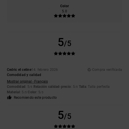
Color
5.0
5
/5
Cedric et celine
14. febrero 2026
Compra verificada
Comodidad y calidad
Mostrar original - Français
Comodidad
: 5
Relación calidad-precio
: 5
Talla
: Talla perfecta
/5
/5
Material
: 5
Color
: 5
/5
/5
Recomiendo este producto
5
/5