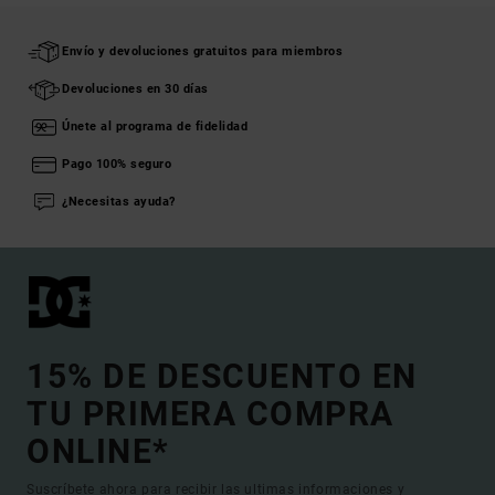
Envío y devoluciones gratuitos para miembros
Devoluciones en 30 días
Únete al programa de fidelidad
Pago 100% seguro
¿Necesitas ayuda?
15% DE DESCUENTO EN
TU PRIMERA COMPRA
ONLINE*
Suscríbete ahora para recibir las ultimas informaciones y