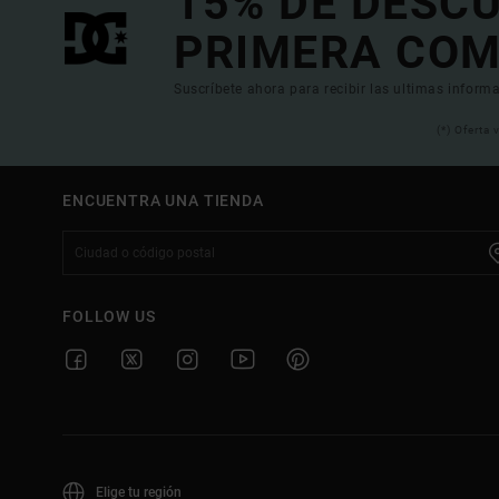
15% DE DESC
PRIMERA COM
Suscríbete ahora para recibir las ultimas informa
(*) Oferta
ENCUENTRA UNA TIENDA
FOLLOW US
Elige tu región