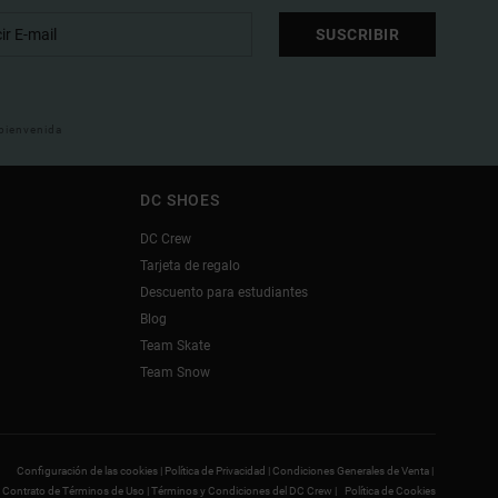
SUSCRIBIR
 bienvenida
DC SHOES
DC Crew
Tarjeta de regalo
Descuento para estudiantes
Blog
Team Skate
Team Snow
Configuración de las cookies |
Política de Privacidad |
Condiciones Generales de Venta |
Contrato de Términos de Uso |
Términos y Condiciones del DC Crew |
Política de Cookies