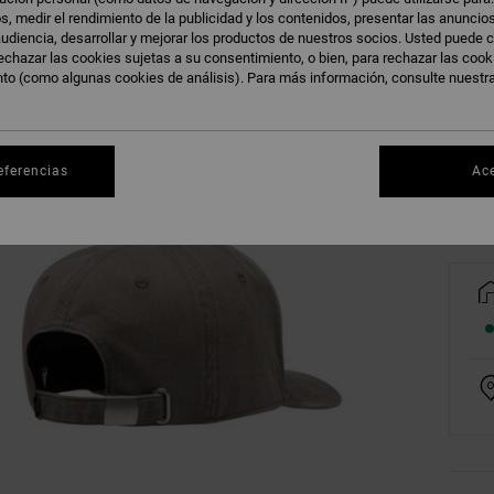
s, medir el rendimiento de la publicidad y los contenidos, presentar las anuncio
udiencia, desarrollar y mejorar los productos de nuestros socios. Usted puede c
echazar las cookies sujetas a su consentimiento, o bien, para rechazar las coo
nto (como algunas cookies de análisis). Para más información, consulte nuestr
Ve
eferencias
Ac