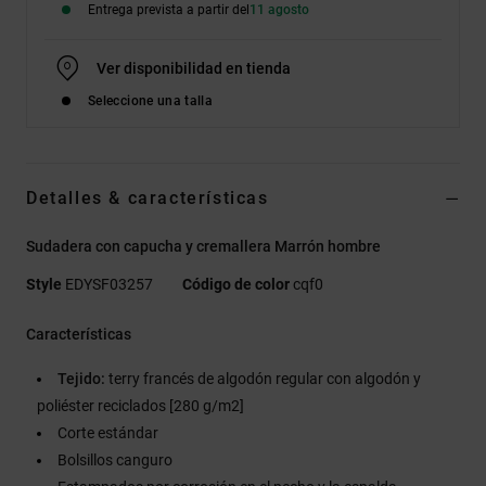
Entrega prevista a partir del
11 agosto
Ver disponibilidad en tienda
Seleccione una talla
Detalles & características
Sudadera con capucha y cremallera Marrón hombre
Style
EDYSF03257
Código de color
cqf0
Características
Tejido:
terry francés de algodón regular con algodón y
poliéster reciclados [280 g/m2]
Corte estándar
Bolsillos canguro