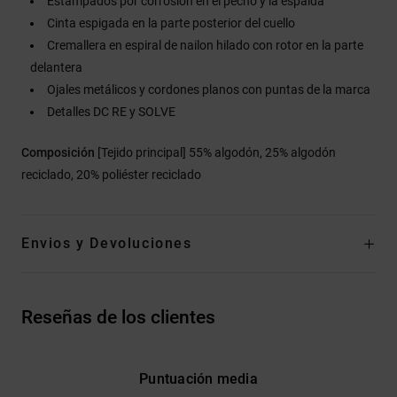
Estampados por corrosión en el pecho y la espalda
Cinta espigada en la parte posterior del cuello
Cremallera en espiral de nailon hilado con rotor en la parte
delantera
Ojales metálicos y cordones planos con puntas de la marca
Detalles DC RE y SOLVE
Composición
[Tejido principal] 55% algodón, 25% algodón
reciclado, 20% poliéster reciclado
Envios y Devoluciones
Reseñas de los clientes
Puntuación media