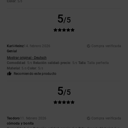
Color
: 5
/5
5
/5
Karl-Heinz
14. febrero 2026
Compra verificada
Genial
Mostrar original - Deutsch
Comodidad
: 5
Relación calidad-precio
: 5
Talla
: Talla perfecta
/5
/5
Material
: 5
Color
: 5
/5
/5
Recomiendo este producto
5
/5
Teodoro
11. febrero 2026
Compra verificada
cómoda y bonita