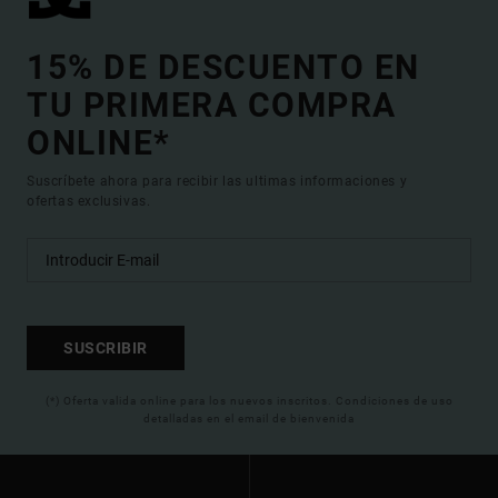
15% DE DESCUENTO EN
TU PRIMERA COMPRA
ONLINE*
Suscríbete ahora para recibir las ultimas informaciones y
ofertas exclusivas.
SUSCRIBIR
(*) Oferta valida online para los nuevos inscritos. Condiciones de uso
detalladas en el email de bienvenida