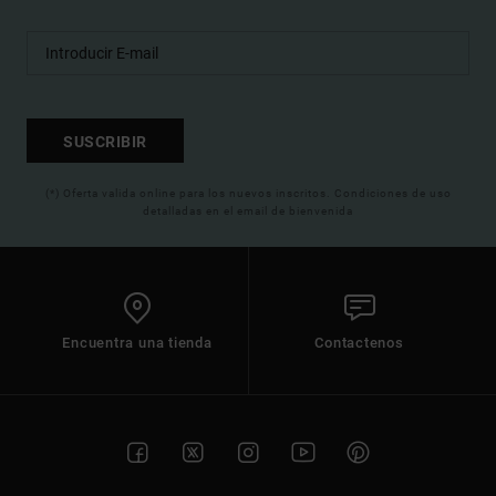
SUSCRIBIR
(*) Oferta valida online para los nuevos inscritos. Condiciones de uso
detalladas en el email de bienvenida
Encuentra una tienda
Contactenos