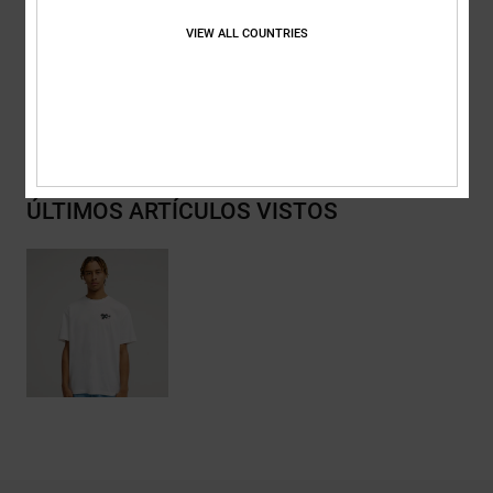
Composición
[Tejido principal] 75% algodón, 25% algodón
reciclado
VIEW ALL COUNTRIES
Envios y Devoluciones
ÚLTIMOS ARTÍCULOS VISTOS