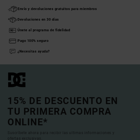
Envío y devoluciones gratuitos para miembros
Devoluciones en 30 días
Únete al programa de fidelidad
Pago 100% seguro
¿Necesitas ayuda?
15% DE DESCUENTO EN
TU PRIMERA COMPRA
ONLINE*
Suscríbete ahora para recibir las ultimas informaciones y
ofertas exclusivas.