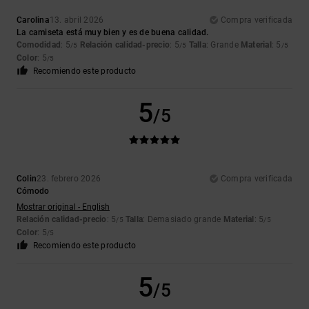
Carolina
13. abril 2026
Compra verificada
La camiseta está muy bien y es de buena calidad.
Comodidad
: 5
Relación calidad-precio
: 5
Talla
: Grande
Material
: 5
/5
/5
/5
Color
: 5
/5
Recomiendo este producto
5
/5
Colin
23. febrero 2026
Compra verificada
Cómodo
Mostrar original - English
Relación calidad-precio
: 5
Talla
: Demasiado grande
Material
: 5
/5
/5
Color
: 5
/5
Recomiendo este producto
5
/5