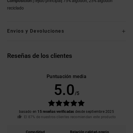
Composición
[Tejido principal] 75% algodón, 25% algodón
reciclado
Envios y Devoluciones
Reseñas de los clientes
Puntuación media
5.0
/5
basado en
15 reseñas verificadas
desde septiembre 2025
El 87% de nuestros clientes recomiendan este producto
Comodidad
Relación calidad-precio