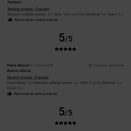
Perfecto
Mostrar original - Français
Relación calidad-precio
: 4
Talla
: Talla perfecta
Material
: 5
Color
: 5
/5
/5
/5
Recomiendo este producto
5
/5
Pierre Michel
10. mayo 2026
Compra verificada
Buena calidad
Mostrar original - Français
Comodidad
: 5
Relación calidad-precio
: 4
Talla
: Grande
Material
: 5
/5
/5
/5
Color
: 5
/5
Recomiendo este producto
5
/5