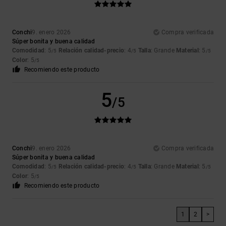
Conchi
9. enero 2026
Compra verificada
Súper bonita y buena calidad
Comodidad
: 5
Relación calidad-precio
: 4
Talla
: Grande
Material
: 5
/5
/5
/5
Color
: 5
/5
Recomiendo este producto
5
/5
Conchi
9. enero 2026
Compra verificada
Súper bonita y buena calidad
Comodidad
: 5
Relación calidad-precio
: 4
Talla
: Grande
Material
: 5
/5
/5
/5
Color
: 5
/5
Recomiendo este producto
1
2
>