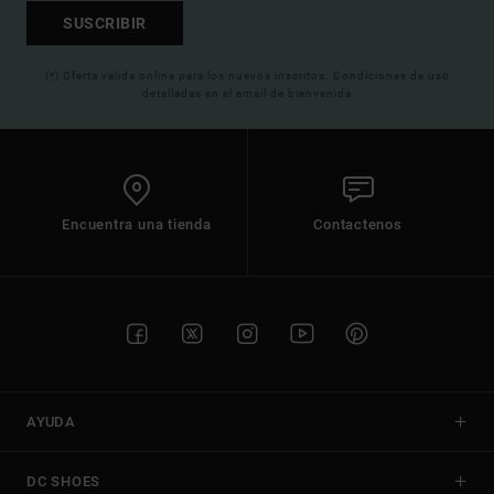
SUSCRIBIR
(*) Oferta valida online para los nuevos inscritos. Condiciones de uso
detalladas en el email de bienvenida
Encuentra una tienda
Contactenos
AYUDA
DC SHOES