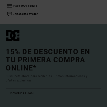
Pago 100% seguro
¿Necesitas ayuda?
15% DE DESCUENTO EN
TU PRIMERA COMPRA
ONLINE*
Suscríbete ahora para recibir las ultimas informaciones y
ofertas exclusivas.