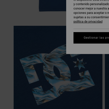
y contenido personalizado
conocer mejor a nuestra a
opciones para aceptar o r
sujetas a su consentimie
política de privacidad
Gestionar las pr