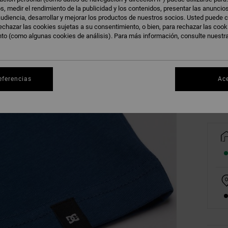
s, medir el rendimiento de la publicidad y los contenidos, presentar las anuncio
udiencia, desarrollar y mejorar los productos de nuestros socios. Usted puede c
echazar las cookies sujetas a su consentimiento, o bien, para rechazar las coo
nto (como algunas cookies de análisis). Para más información, consulte nuestr
8/X
Ve
eferencias
Ac