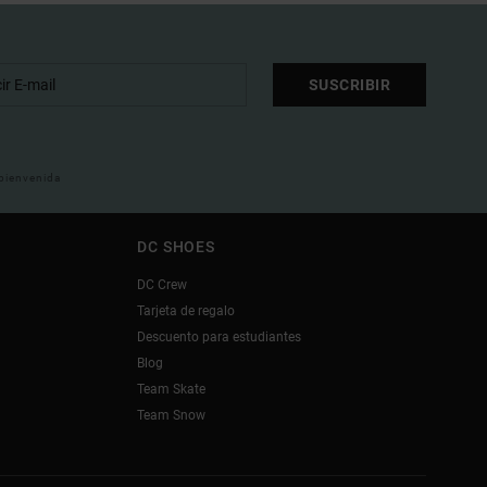
SUSCRIBIR
 bienvenida
DC SHOES
DC Crew
Tarjeta de regalo
Descuento para estudiantes
Blog
Team Skate
Team Snow