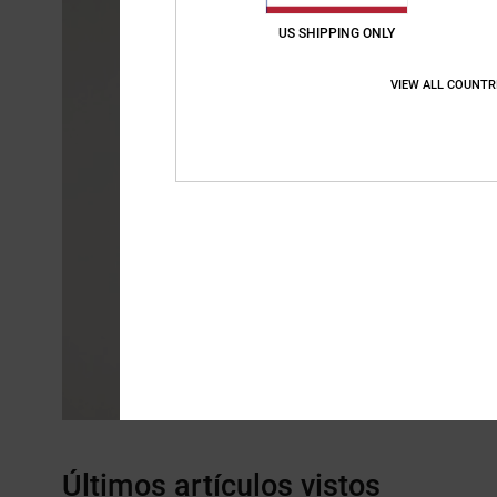
US SHIPPING ONLY
VIEW ALL COUNTR
Últimos artículos vistos