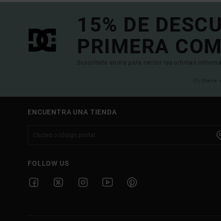
15% DE DESC
PRIMERA COM
Suscríbete ahora para recibir las ultimas informa
(*) Oferta
ENCUENTRA UNA TIENDA
FOLLOW US