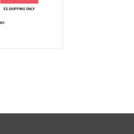
Envi
ES SHIPPING ONLY
IES