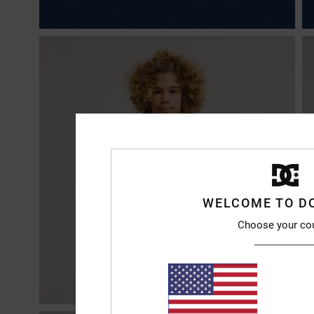
WELCOME TO D
Choose your co