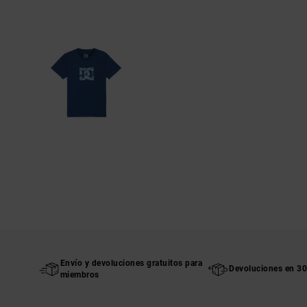
Envío y devoluciones gratuitos para
Devoluciones en 30
miembros