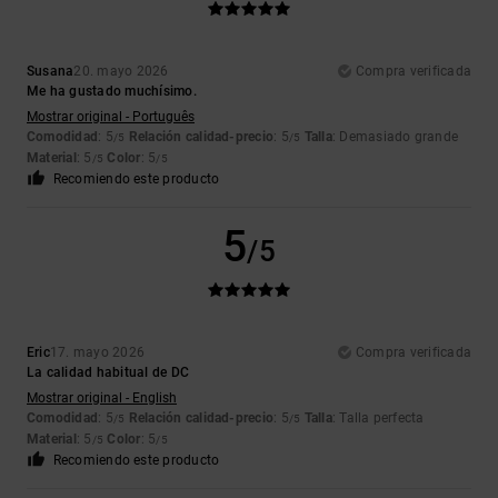
Susana
20. mayo 2026
Compra verificada
Me ha gustado muchísimo.
Mostrar original - Português
Comodidad
: 5
Relación calidad-precio
: 5
Talla
: Demasiado grande
/5
/5
Material
: 5
Color
: 5
/5
/5
Recomiendo este producto
5
/5
Eric
17. mayo 2026
Compra verificada
La calidad habitual de DC
Mostrar original - English
Comodidad
: 5
Relación calidad-precio
: 5
Talla
: Talla perfecta
/5
/5
Material
: 5
Color
: 5
/5
/5
Recomiendo este producto