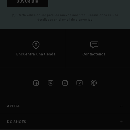
SUSCRIBIR
(*) Oferta valida online para los nuevos inscritos. Condiciones de uso
detalladas en el email de bienvenida
Encuentra una tienda
Contactenos
AYUDA
DC SHOES