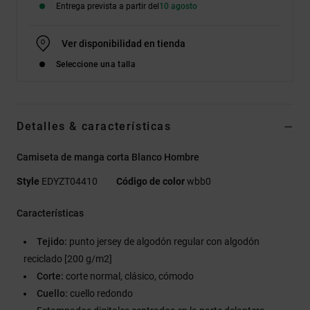
Entrega prevista a partir del
10 agosto
Ver disponibilidad en tienda
Seleccione una talla
Detalles & características
Camiseta de manga corta Blanco Hombre
Style
EDYZT04410
Código de color
wbb0
Características
Tejido:
punto jersey de algodón regular con algodón
reciclado [200 g/m2]
Corte:
corte normal, clásico, cómodo
Cuello:
cuello redondo