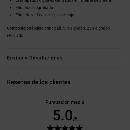
Estampados digitales centrados en la parte delantera
Etiqueta serigrafiada
Etiqueta vertical de clip en el bajo
Composición
[Tejido principal] 75% algodón, 25% algodón
reciclado
Envios y Devoluciones
Reseñas de los clientes
Puntuación media
5.0
/5