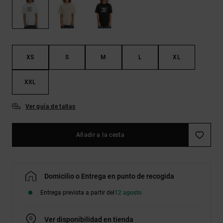
Bolsos &
respuestas a
Mochilas
las
preguntas
más
Carteras
frecuentes y
accede a
XS
S
M
L
XL
nuestro
formulario
de contacto.
XXL
Consultar
las FAQ
Ver guía de tallas
Añadir a la cesta
Domicilio o Entrega en punto de recogida
Entrega prevista a partir del
12 agosto
Ver disponibilidad en tienda