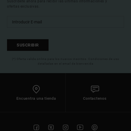
Suscríbete ahora para recibir las ultimas informaciones y
ofertas exclusivas.
SUSCRIBIR
(*) Oferta valida online para los nuevos inscritos. Condiciones de uso
detalladas en el email de bienvenida
Encuentra una tienda
Contactenos