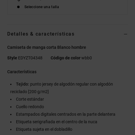
Seleccione una talla
Detalles & características
Camiseta de manga corta Blanco hombre
Style
EDYZT04348
Código de color
wbb0
Características
Tejido:
punto jersey de algodón regular con algodón
reciclado [200 g/m2]
Corte estándar
Cuello redondo
Estampados digitales centrados en la parte delantera
Etiqueta serigrafiada en el centro de la nuca
Etiqueta sujeta en el dobladillo