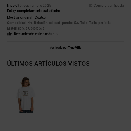
Nicole
30. septiembre 2025
Compra verificada
Estoy completamente satisfecho
Mostrar original - Deutsch
Comodidad
: 4
Relación calidad-precio
: 5
Talla
: Talla perfecta
/5
/5
Material
: 5
Color
: 5
/5
/5
Recomiendo este producto
Verificado por
TrustVille
ÚLTIMOS ARTÍCULOS VISTOS