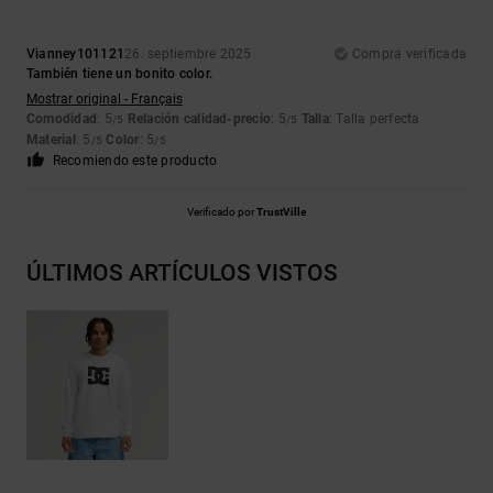
Vianney101121
26. septiembre 2025
Compra verificada
También tiene un bonito color.
Mostrar original - Français
Comodidad
: 5
Relación calidad-precio
: 5
Talla
: Talla perfecta
/5
/5
Material
: 5
Color
: 5
/5
/5
Recomiendo este producto
Verificado por
TrustVille
ÚLTIMOS ARTÍCULOS VISTOS