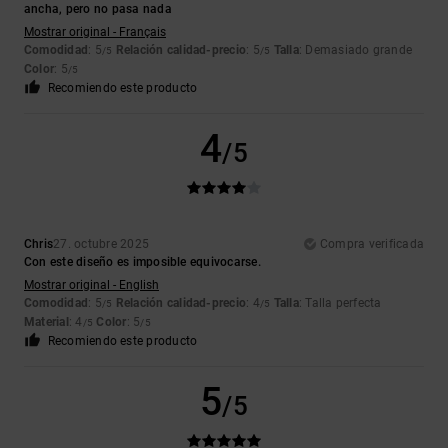
ancha, pero no pasa nada
Mostrar original - Français
Comodidad
: 5
Relación calidad-precio
: 5
Talla
: Demasiado grande
/5
/5
Color
: 5
/5
Recomiendo este producto
4
/5
Chris
27. octubre 2025
Compra verificada
Con este diseño es imposible equivocarse.
Mostrar original - English
Comodidad
: 5
Relación calidad-precio
: 4
Talla
: Talla perfecta
/5
/5
Material
: 4
Color
: 5
/5
/5
Recomiendo este producto
5
/5