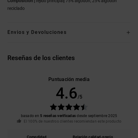
Composición
[Tejido principal] 75% algodón, 25% algodón
reciclado
Envios y Devoluciones
Reseñas de los clientes
Puntuación media
4.6
/5
basado en
5 reseñas verificadas
desde septiembre 2025
El 100% de nuestros clientes recomiendan este producto
Comodidad
Relación calidad-precio