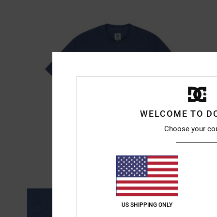
WELCOME TO D
Choose your co
US SHIPPING ONLY