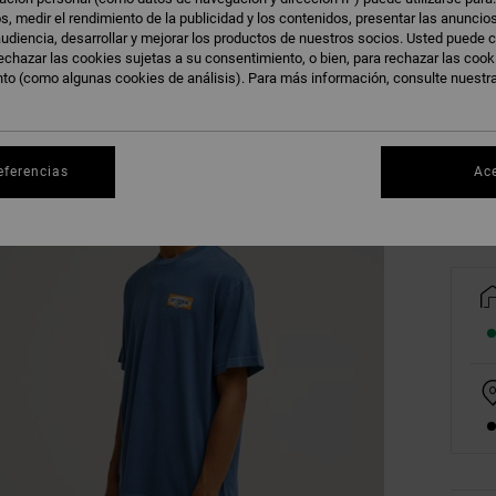
s, medir el rendimiento de la publicidad y los contenidos, presentar las anuncio
udiencia, desarrollar y mejorar los productos de nuestros socios. Usted puede c
echazar las cookies sujetas a su consentimiento, o bien, para rechazar las coo
nto (como algunas cookies de análisis). Para más información, consulte nuestr
XS
Ve
eferencias
Ac