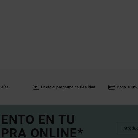
 días
Únete al programa de fidelidad
Pago 100% 
UENTO EN TU
PRA ONLINE*