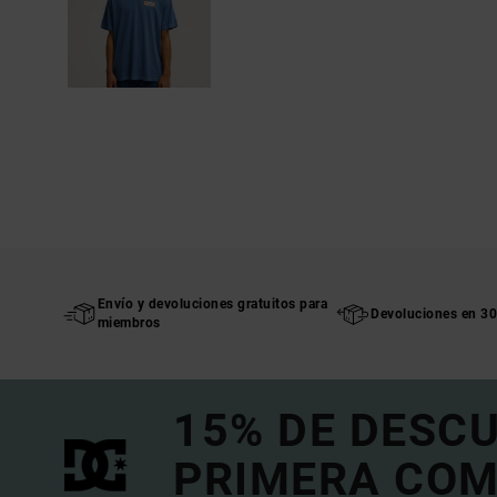
Envío y devoluciones gratuitos para
Devoluciones en 30
miembros
15% DE DESC
PRIMERA COM