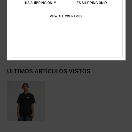
Etiqueta vertical de clip en el bajo
US SHIPPING ONLY
ES SHIPPING ONLY
Composición
[Tejido principal] 75% algodón, 25% algodón
VIEW ALL COUNTRIES
reciclado
Envios y Devoluciones
ÚLTIMOS ARTÍCULOS VISTOS