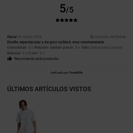
5
/5
Oscar
14. mayo 2026
Compra verificada
Diseño espectacular y de gran calidad, muy recomendable
Comodidad
: 5
Relación calidad-precio
: 5
Talla
: Demasiado grande
/5
/5
Material
: 5
Color
: 5
/5
/5
Recomiendo este producto
Verificado por
TrustVille
ÚLTIMOS ARTÍCULOS VISTOS