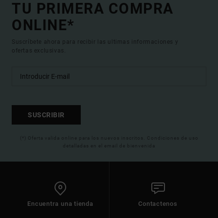
TU PRIMERA COMPRA
ONLINE*
Suscríbete ahora para recibir las ultimas informaciones y
ofertas exclusivas.
SUSCRIBIR
(*) Oferta valida online para los nuevos inscritos. Condiciones de uso
detalladas en el email de bienvenida
Encuentra una tienda
Contactenos