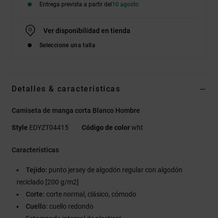
Entrega prevista a partir del
10 agosto
Ver disponibilidad en tienda
Seleccione una talla
Detalles & características
Camiseta de manga corta Blanco Hombre
Style
EDYZT04415
Código de color
wht
Características
Tejido:
punto jersey de algodón regular con algodón
reciclado [200 g/m2]
Corte:
corte normal, clásico, cómodo
Cuello:
cuello redondo