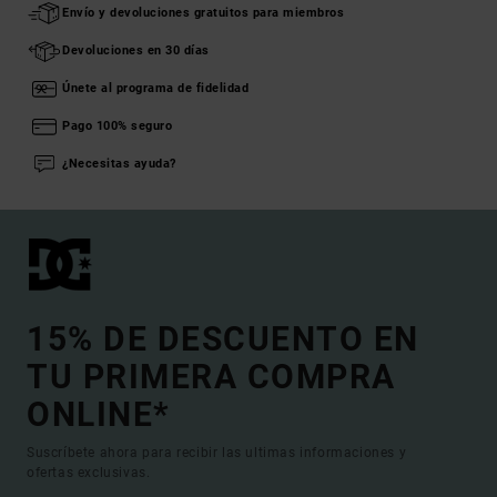
Envío y devoluciones gratuitos para miembros
Devoluciones en 30 días
Únete al programa de fidelidad
Pago 100% seguro
¿Necesitas ayuda?
15% DE DESCUENTO EN
TU PRIMERA COMPRA
ONLINE*
Suscríbete ahora para recibir las ultimas informaciones y
ofertas exclusivas.