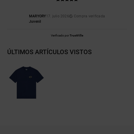
MARYORY
17. julio 2026
Compra verificada
Juvenil
Verificado por
TrustVille
ÚLTIMOS ARTÍCULOS VISTOS