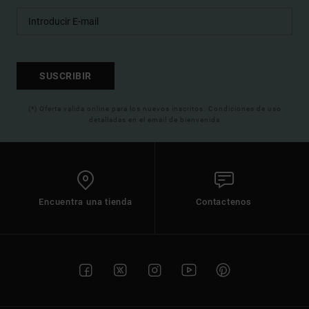
SUSCRIBIR
(*) Oferta valida online para los nuevos inscritos. Condiciones de uso
detalladas en el email de bienvenida
Encuentra una tienda
Contactenos