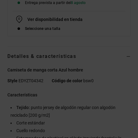
Entrega prevista a partir del
8 agosto
Ver disponibilidad en tienda
Seleccione una talla
Detalles & características
Camiseta de manga corta Azul hombre
Style
EDYZT04342
Código de color
bsw0
Características
Tejido:
punto jersey de algodón regular con algodón
reciclado [200 g/m2]
Corte estándar
Cuello redondo