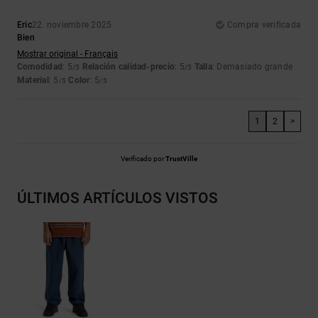
Eric
22. noviembre 2025
Compra verificada
Bien
Mostrar original - Français
Comodidad
: 5
Relación calidad-precio
: 5
Talla
: Demasiado grande
/5
/5
Material
: 5
Color
: 5
/5
/5
1
2
>
Verificado por
TrustVille
ÚLTIMOS ARTÍCULOS VISTOS