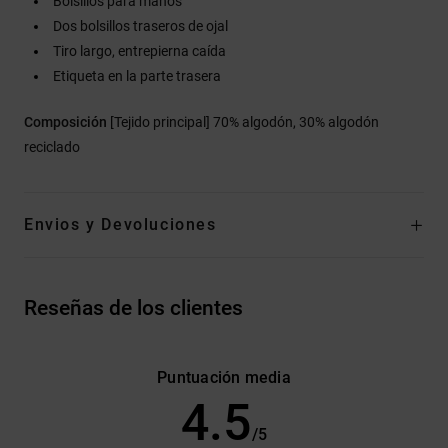
Bolsillos para manos
Dos bolsillos traseros de ojal
Tiro largo, entrepierna caída
Etiqueta en la parte trasera
Composición
[Tejido principal] 70% algodón, 30% algodón
reciclado
Envios y Devoluciones
Reseñas de los clientes
Puntuación media
4.5
/5