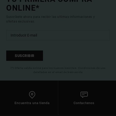
ONLINE*
Suscríbete ahora para recibir las ultimas informaciones y
ofertas exclusivas.
SUSCRIBIR
(*) Oferta valida online para los nuevos inscritos. Condiciones de uso
detalladas en el email de bienvenida
Encuentra una tienda
Contactenos