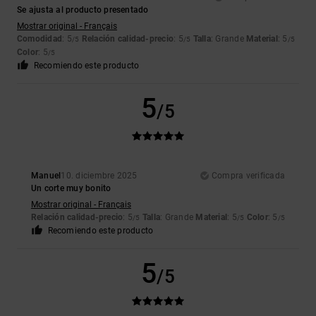
Se ajusta al producto presentado
Mostrar original - Français
Comodidad
: 5
Relación calidad-precio
: 5
Talla
: Grande
Material
: 5
/5
/5
/5
Color
: 5
/5
Recomiendo este producto
5
/5
Manuel
10. diciembre 2025
Compra verificada
Un corte muy bonito
Mostrar original - Français
Relación calidad-precio
: 5
Talla
: Grande
Material
: 5
Color
: 5
/5
/5
/5
Recomiendo este producto
5
/5