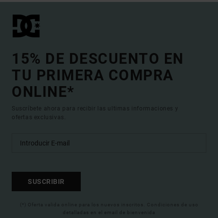
15% DE DESCUENTO EN
TU PRIMERA COMPRA
ONLINE*
Suscríbete ahora para recibir las ultimas informaciones y
ofertas exclusivas.
SUSCRIBIR
(*) Oferta valida online para los nuevos inscritos. Condiciones de uso
detalladas en el email de bienvenida