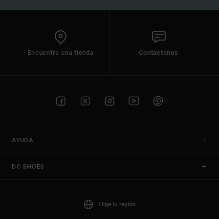
Encuentra una tienda
Contactenos
AYUDA
DC SHOES
Elige tu región