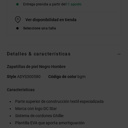
Entrega prevista a partir del
11 agosto
Ver disponibilidad en tienda
Seleccione una talla
Detalles & características
Zapatillas de piel Negro Hombre
Style
ADYS300580
Código de color
bgm
Características
Parte superior de construcción textil especializada
Marca con logo DC Star
Sistema de cordones Ghillie
Plantilla EVA que aporta amortiguación