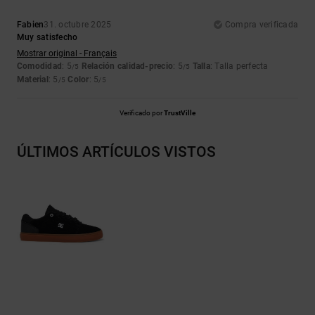
Fabien
31. octubre 2025
Compra verificada
Muy satisfecho
Mostrar original - Français
Comodidad
: 5
Relación calidad-precio
: 5
Talla
: Talla perfecta
/5
/5
Material
: 5
Color
: 5
/5
/5
Verificado por
TrustVille
ÚLTIMOS ARTÍCULOS VISTOS