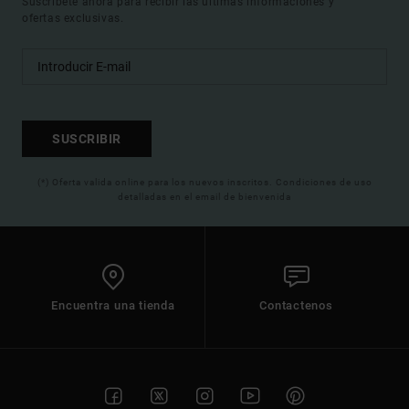
Suscríbete ahora para recibir las ultimas informaciones y
ofertas exclusivas.
SUSCRIBIR
(*) Oferta valida online para los nuevos inscritos. Condiciones de uso
detalladas en el email de bienvenida
Encuentra una tienda
Contactenos