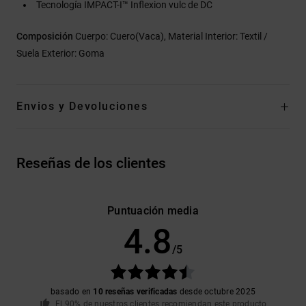
Tecnología IMPACT-I™ Inflexion vulc de DC
Composición
Cuerpo: Cuero(Vaca), Material Interior: Textil /
Suela Exterior: Goma
Envios y Devoluciones
Reseñas de los clientes
Puntuación media
4.8
/5
basado en
10 reseñas verificadas
desde octubre 2025
El 90% de nuestros clientes recomiendan este producto