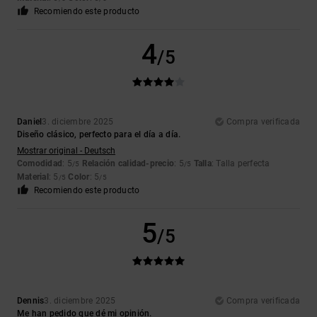
Recomiendo este producto
4
/5
Daniel
3. diciembre 2025
Compra verificada
Diseño clásico, perfecto para el día a día.
Mostrar original - Deutsch
Comodidad
: 5
Relación calidad-precio
: 5
Talla
: Talla perfecta
/5
/5
Material
: 5
Color
: 5
/5
/5
Recomiendo este producto
5
/5
Dennis
3. diciembre 2025
Compra verificada
Me han pedido que dé mi opinión.