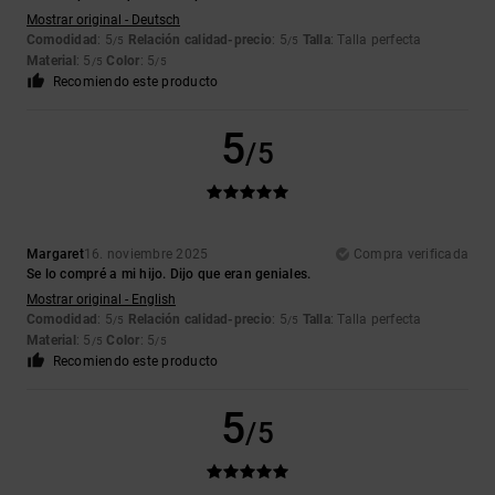
Mostrar original - Deutsch
Comodidad
: 5
Relación calidad-precio
: 5
Talla
: Talla perfecta
/5
/5
Material
: 5
Color
: 5
/5
/5
Recomiendo este producto
5
/5
Margaret
16. noviembre 2025
Compra verificada
Se lo compré a mi hijo. Dijo que eran geniales.
Mostrar original - English
Comodidad
: 5
Relación calidad-precio
: 5
Talla
: Talla perfecta
/5
/5
Material
: 5
Color
: 5
/5
/5
Recomiendo este producto
5
/5