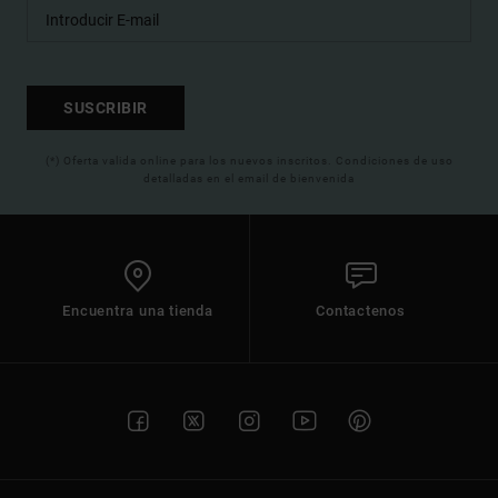
SUSCRIBIR
(*) Oferta valida online para los nuevos inscritos. Condiciones de uso
detalladas en el email de bienvenida
Encuentra una tienda
Contactenos