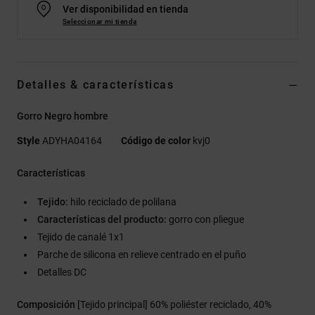
Ver disponibilidad en tienda
Seleccionar mi tienda
Detalles & características
Gorro Negro hombre
Style
ADYHA04164
Código de color
kvj0
Características
Tejido:
hilo reciclado de polilana
Características del producto:
gorro con pliegue
Tejido de canalé 1x1
Parche de silicona en relieve centrado en el puño
Detalles DC
Composición
[Tejido principal] 60% poliéster reciclado, 40%