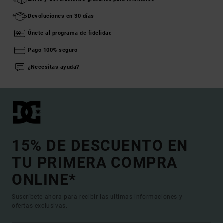
Devoluciones en 30 días
Únete al programa de fidelidad
Pago 100% seguro
¿Necesitas ayuda?
15% DE DESCUENTO EN
TU PRIMERA COMPRA
ONLINE*
Suscríbete ahora para recibir las ultimas informaciones y
ofertas exclusivas.