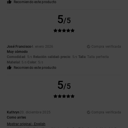
Recomiendo este producto
5
/5
José Francisco
4. enero 2026
Compra verificada
Muy cómodo
Comodidad
: 5
Relación calidad-precio
: 5
Talla
: Talla perfecta
/5
/5
Material
: 5
Color
: 5
/5
/5
Recomiendo este producto
5
/5
Kathryn
20. diciembre 2025
Compra verificada
Como antes
Mostrar original - English