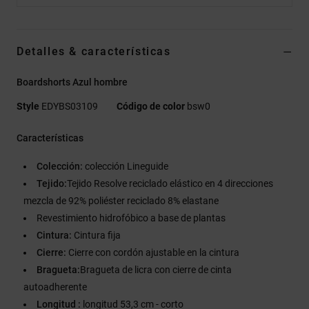
Detalles & características
Boardshorts Azul hombre
Style
EDYBS03109
Código de color
bsw0
Características
Colección:
colección Lineguide
Tejido:
Tejido Resolve reciclado elástico en 4 direcciones
mezcla de 92% poliéster reciclado 8% elastane
Revestimiento hidrofóbico a base de plantas
Cintura:
Cintura fija
Cierre:
Cierre con cordón ajustable en la cintura
Bragueta:
Bragueta de licra con cierre de cinta
autoadherente
Longitud :
longitud 53,3 cm - corto