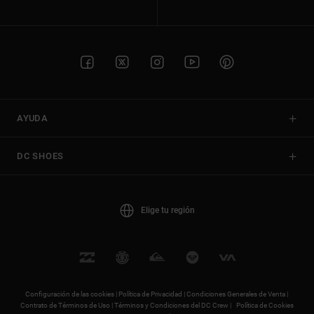
AYUDA
DC SHOES
Elige tu región
Configuración de las cookies |
Política de Privacidad |
Condiciones Generales de Venta |
Contrato de Términos de Uso |
Términos y Condiciones del DC Crew |
Política de Cookies