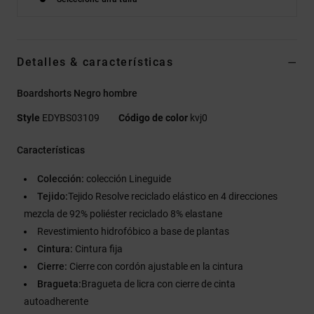
Detalles & características
Boardshorts Negro hombre
Style
EDYBS03109
Código de color
kvj0
Características
Colección:
colección Lineguide
Tejido:
Tejido Resolve reciclado elástico en 4 direcciones
mezcla de 92% poliéster reciclado 8% elastane
Revestimiento hidrofóbico a base de plantas
Cintura:
Cintura fija
Cierre:
Cierre con cordón ajustable en la cintura
Bragueta:
Bragueta de licra con cierre de cinta
autoadherente