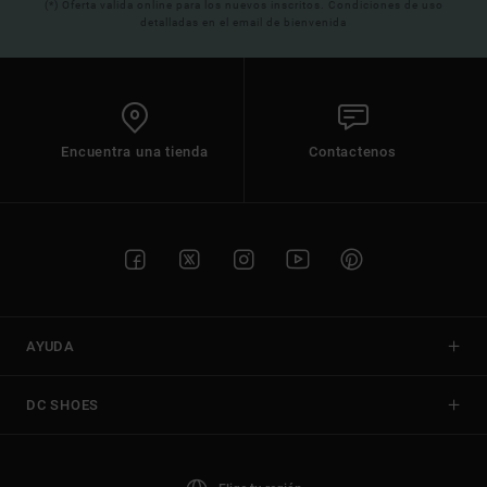
(*) Oferta valida online para los nuevos inscritos. Condiciones de uso
detalladas en el email de bienvenida
Encuentra una tienda
Contactenos
AYUDA
DC SHOES