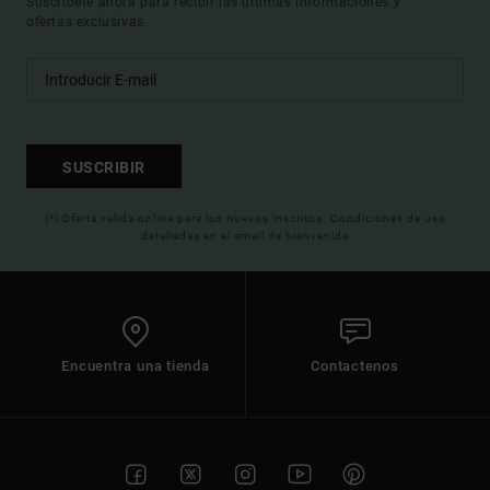
Suscríbete ahora para recibir las ultimas informaciones y
ofertas exclusivas.
SUSCRIBIR
(*) Oferta valida online para los nuevos inscritos. Condiciones de uso
detalladas en el email de bienvenida
Encuentra una tienda
Contactenos