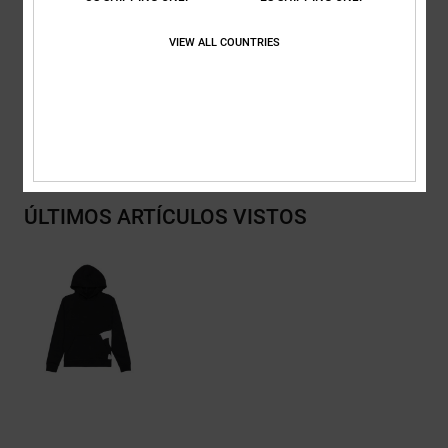
Composición
[Tejido principal] 55% algodón, 25% algodón
VIEW ALL COUNTRIES
reciclado, 20% poliéster reciclado
Envios y Devoluciones
ÚLTIMOS ARTÍCULOS VISTOS