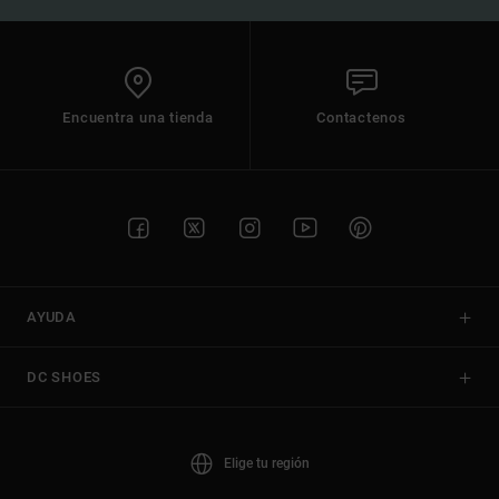
Encuentra una tienda
Contactenos
AYUDA
DC SHOES
Elige tu región