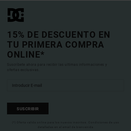
15% DE DESCUENTO EN
TU PRIMERA COMPRA
ONLINE*
Suscríbete ahora para recibir las ultimas informaciones y
ofertas exclusivas.
SUSCRIBIR
(*) Oferta valida online para los nuevos inscritos. Condiciones de uso
detalladas en el email de bienvenida