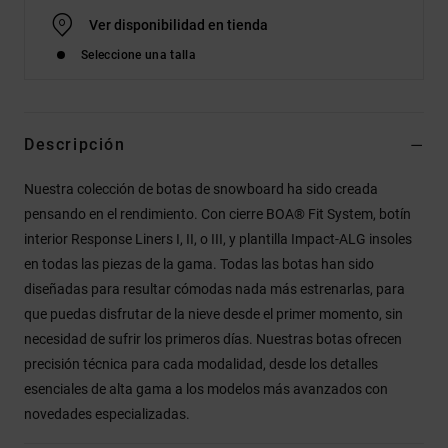
Ver disponibilidad en tienda
Seleccione una talla
Descripción
Nuestra colección de botas de snowboard ha sido creada
pensando en el rendimiento. Con cierre BOA® Fit System, botín
interior Response Liners I, II, o III, y plantilla Impact-ALG insoles
en todas las piezas de la gama. Todas las botas han sido
diseñadas para resultar cómodas nada más estrenarlas, para
que puedas disfrutar de la nieve desde el primer momento, sin
necesidad de sufrir los primeros días. Nuestras botas ofrecen
precisión técnica para cada modalidad, desde los detalles
esenciales de alta gama a los modelos más avanzados con
novedades especializadas.