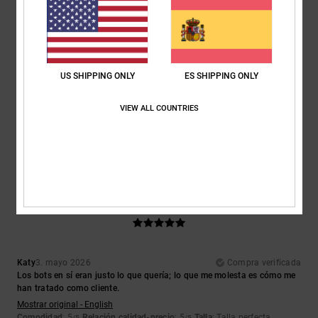
5.0
4.0
Talla
Material
5.0
Demasiado pequeño
Demasiado grande
US SHIPPING ONLY
ES SHIPPING ONLY
Color
VIEW ALL COUNTRIES
5.0
5
/5
Katy
3. mayo 2026
Compra verificada
Los bots en sí eran justo lo que quería; lo que me molesta es cómo me
han tratado como cliente.
Mostrar original - English
Comodidad
: 5
Relación calidad-precio
: 5
Talla
: Talla perfecta
/5
/5