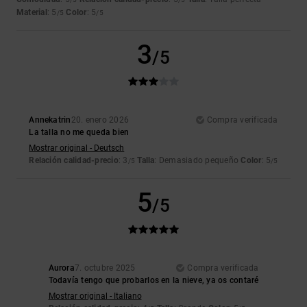
Material
: 5
Color
: 5
/5
/5
3
/5
Annekatrin
20. enero 2026
Compra verificada
La talla no me queda bien
Mostrar original - Deutsch
Relación calidad-precio
: 3
Talla
: Demasiado pequeño
Color
: 5
/5
/5
5
/5
Aurora
7. octubre 2025
Compra verificada
Todavía tengo que probarlos en la nieve, ya os contaré
Mostrar original - Italiano