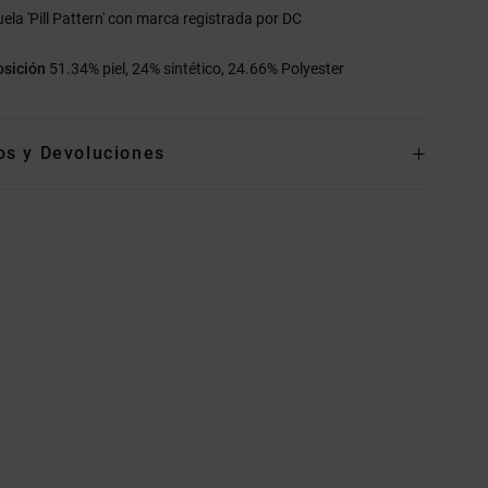
uela 'Pill Pattern' con marca registrada por DC
sición
51.34% piel, 24% sintético, 24.66% Polyester
os y Devoluciones