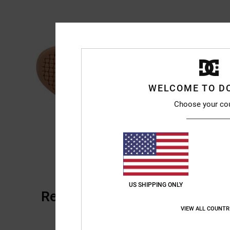
WELCOME TO D
Choose your co
US SHIPPING ONLY
Reseñas de los clientes
VIEW ALL COUNTR