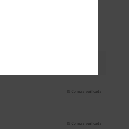
Color
5.0
Compra verificada
Compra verificada