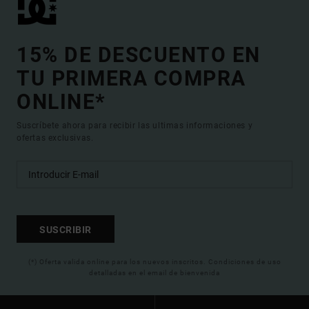
15% DE DESCUENTO EN
TU PRIMERA COMPRA
ONLINE*
Suscríbete ahora para recibir las ultimas informaciones y
ofertas exclusivas.
SUSCRIBIR
(*) Oferta valida online para los nuevos inscritos. Condiciones de uso
detalladas en el email de bienvenida