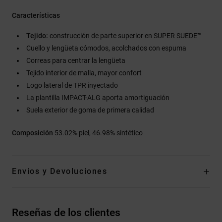
Características
Tejido:
construcción de parte superior en SUPER SUEDE™
Cuello y lengüeta cómodos, acolchados con espuma
Correas para centrar la lengüeta
Tejido interior de malla, mayor confort
Logo lateral de TPR inyectado
La plantilla IMPACT-ALG aporta amortiguación
Suela exterior de goma de primera calidad
Composición
53.02% piel, 46.98% sintético
Envios y Devoluciones
Reseñas de los clientes