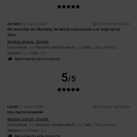
Jocelyn
24. mayo 2026
Compra verificada
Me encantan los Manteca; he tenido varios pares a lo largo de los
años.
Mostrar original - English
Comodidad
: 5
Relación calidad-precio
: 5
Talla
: Talla perfecta
/5
/5
Material
: 5
Color
: 5
/5
/5
Recomiendo este producto
5
/5
Lizzie
23. mayo 2026
Compra verificada
Una marca excelente
Mostrar original - English
Comodidad
: 5
Relación calidad-precio
: 5
Talla
: Talla perfecta
/5
/5
Material
: 4
Color
: 5
/5
/5
Recomiendo este producto