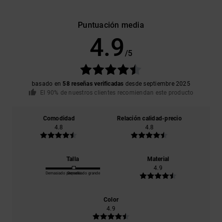
Puntuación media
4.9
/5
basado en
58 reseñas verificadas
desde septiembre 2025
El 90% de nuestros clientes recomiendan este producto
Comodidad
Relación calidad-precio
4.8
4.8
Talla
Material
4.9
Demasiado pequeño
Demasiado grande
Color
4.9