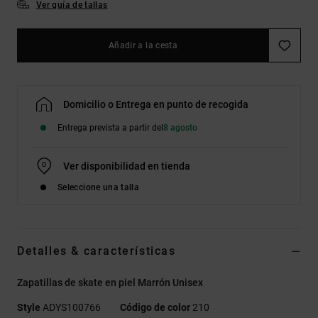
Ver guía de tallas
Añadir a la cesta
Domicilio o Entrega en punto de recogida
Entrega prevista a partir del
8 agosto
Ver disponibilidad en tienda
Seleccione una talla
Detalles & características
Zapatillas de skate en piel Marrón Unisex
Style
ADYS100766
Código de color
210