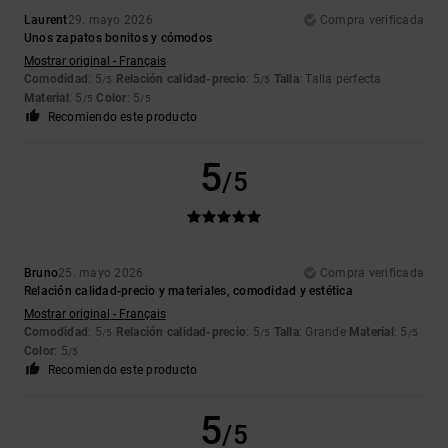
Laurent
29. mayo 2026
Compra verificada
Unos zapatos bonitos y cómodos
Mostrar original - Français
Comodidad
: 5
Relación calidad-precio
: 5
Talla
: Talla perfecta
/5
/5
Material
: 5
Color
: 5
/5
/5
Recomiendo este producto
5
/5
Bruno
25. mayo 2026
Compra verificada
Relación calidad-precio y materiales, comodidad y estética
Mostrar original - Français
Comodidad
: 5
Relación calidad-precio
: 5
Talla
: Grande
Material
: 5
/5
/5
/5
Color
: 5
/5
Recomiendo este producto
5
/5