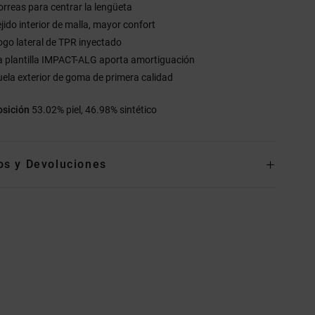
orreas para centrar la lengüeta
ejido interior de malla, mayor confort
ogo lateral de TPR inyectado
a plantilla IMPACT-ALG aporta amortiguación
uela exterior de goma de primera calidad
sición
53.02% piel, 46.98% sintético
os y Devoluciones