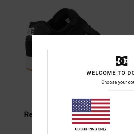
WELCOME TO D
Choose your co
Reseñas de los clientes
US SHIPPING ONLY