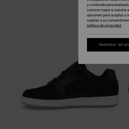
y contenido personalizado
conocer mejor a nuestra a
opciones para aceptar o r
sujetas a su consentimie
política de privacidad
Gestionar las pr