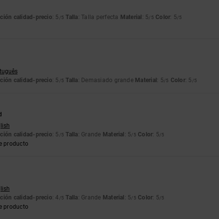
ción calidad-precio
: 5
Talla
: Talla perfecta
Material
: 5
Color
: 5
/5
/5
/5
6
rtuguês
ción calidad-precio
: 5
Talla
: Demasiado grande
Material
: 5
Color
: 5
/5
/5
/5
d
lish
ción calidad-precio
: 5
Talla
: Grande
Material
: 5
Color
: 5
/5
/5
/5
e producto
lish
ción calidad-precio
: 4
Talla
: Grande
Material
: 5
Color
: 5
/5
/5
/5
e producto