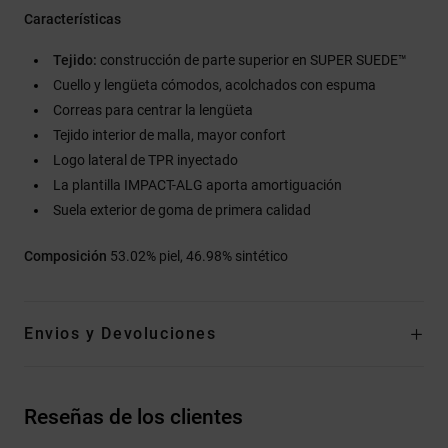
Características
Tejido:
construcción de parte superior en SUPER SUEDE™
Cuello y lengüeta cómodos, acolchados con espuma
Correas para centrar la lengüeta
Tejido interior de malla, mayor confort
Logo lateral de TPR inyectado
La plantilla IMPACT-ALG aporta amortiguación
Suela exterior de goma de primera calidad
Composición
53.02% piel, 46.98% sintético
Envios y Devoluciones
Reseñas de los clientes