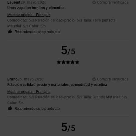
Laurent
29. mayo 2026
Compra verificada
Unos zapatos bonitos y cómodos
Mostrar original - Français
Comodidad
: 5
Relación calidad-precio
: 5
Talla
: Talla perfecta
/5
/5
Material
: 5
Color
: 5
/5
/5
Recomiendo este producto
5
/5
Bruno
25. mayo 2026
Compra verificada
Relación calidad-precio y materiales, comodidad y estética
Mostrar original - Français
Comodidad
: 5
Relación calidad-precio
: 5
Talla
: Grande
Material
: 5
/5
/5
/5
Color
: 5
/5
Recomiendo este producto
5
/5