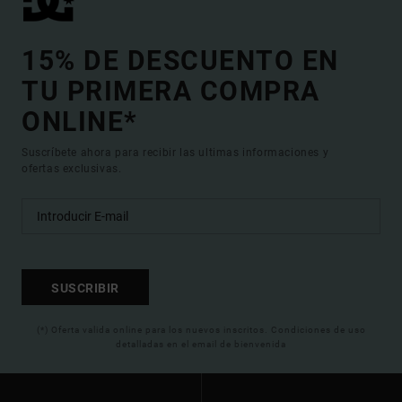
15% DE DESCUENTO EN
TU PRIMERA COMPRA
ONLINE*
Suscríbete ahora para recibir las ultimas informaciones y
ofertas exclusivas.
SUSCRIBIR
(*) Oferta valida online para los nuevos inscritos. Condiciones de uso
detalladas en el email de bienvenida