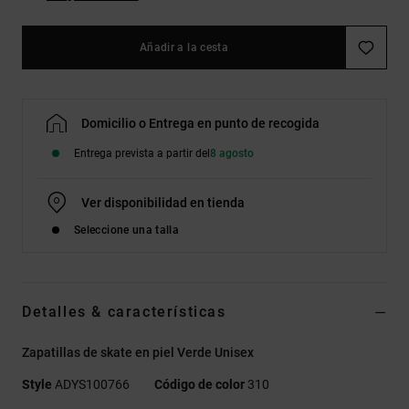
Añadir a la cesta
Domicilio o Entrega en punto de recogida
Entrega prevista a partir del
8 agosto
Ver disponibilidad en tienda
Seleccione una talla
Detalles & características
Zapatillas de skate en piel Verde Unisex
Style
ADYS100766
Código de color
310