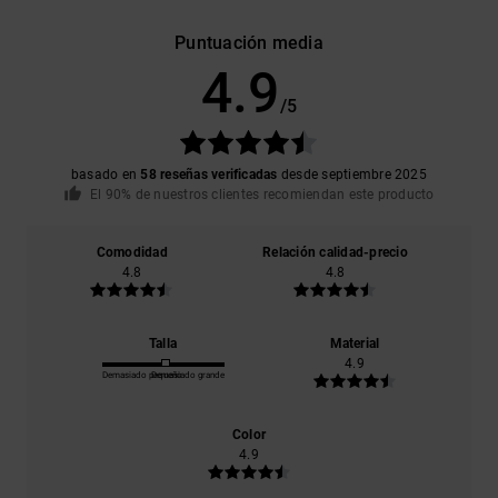
Puntuación media
4.9
/5
basado en
58 reseñas verificadas
desde septiembre 2025
El 90% de nuestros clientes recomiendan este producto
Comodidad
Relación calidad-precio
4.8
4.8
Talla
Material
4.9
Demasiado pequeño
Demasiado grande
Color
4.9