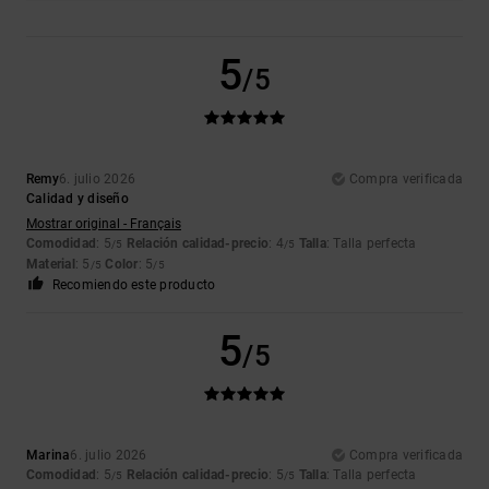
5
/5
Remy
6. julio 2026
Compra verificada
Calidad y diseño
Mostrar original - Français
Comodidad
: 5
Relación calidad-precio
: 4
Talla
: Talla perfecta
/5
/5
Material
: 5
Color
: 5
/5
/5
Recomiendo este producto
5
/5
Marina
6. julio 2026
Compra verificada
Comodidad
: 5
Relación calidad-precio
: 5
Talla
: Talla perfecta
/5
/5