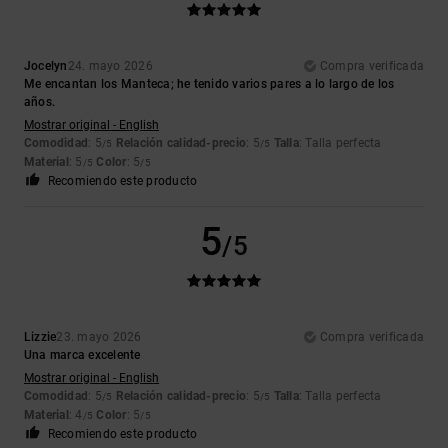
Jocelyn
24. mayo 2026
Compra verificada
Me encantan los Manteca; he tenido varios pares a lo largo de los
años.
Mostrar original - English
Comodidad
: 5
Relación calidad-precio
: 5
Talla
: Talla perfecta
/5
/5
Material
: 5
Color
: 5
/5
/5
Recomiendo este producto
5
/5
Lizzie
23. mayo 2026
Compra verificada
Una marca excelente
Mostrar original - English
Comodidad
: 5
Relación calidad-precio
: 5
Talla
: Talla perfecta
/5
/5
Material
: 4
Color
: 5
/5
/5
Recomiendo este producto