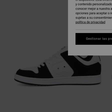
y contenido personalizado
conocer mejor a nuestra a
opciones para aceptar o r
sujetas a su consentimie
política de privacidad
Gestionar las pr