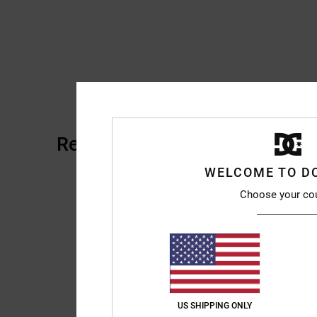
Reseñas de los clientes
WELCOME TO D
Choose your co
US SHIPPING ONLY