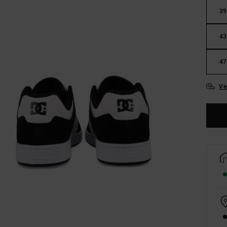
39
43
47
Ve