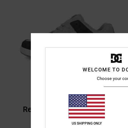
WELCOME TO D
Choose your co
Reseñas de los clientes
US SHIPPING ONLY