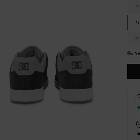
39
43
47
Ve