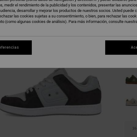
s, medir el rendimiento de la publicidad y los contenidos, presentar las anuncio
udiencia, desarrollar y mejorar los productos de nuestros socios. Usted puede c
echazar las cookies sujetas a su consentimiento, o bien, para rechazar las coo
nto (como algunas cookies de análisis). Para más información, consulte nuestr
eferencias
Ac
36