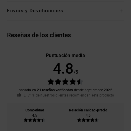
Envios y Devoluciones
Reseñas de los clientes
Puntuación media
4.8
/5
basado en
21 reseñas verificadas
desde septiembre 2025
El 71% de nuestros clientes recomiendan este producto
Comodidad
Relación calidad-precio
4.5
4.5