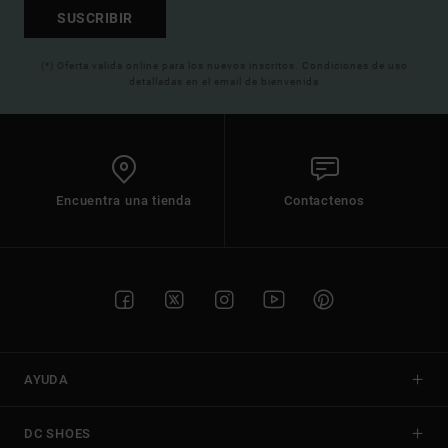
SUSCRIBIR
(*) Oferta valida online para los nuevos inscritos. Condiciones de uso
detalladas en el email de bienvenida
Encuentra una tienda
Contactenos
AYUDA
DC SHOES