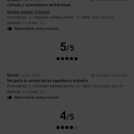
Cómodo y característico de Ken Block
Mostrar original - Français
Comodidad
: 5
Relación calidad-precio
: 5
Talla
: Talla perfecta
/5
/5
Material
: 5
Color
: 5
/5
/5
Recomiendo este producto
5
/5
Daniel
3. junio 2026
Compra verificada
Me gusta la calidad de las zapatillas y el diseño
Comodidad
: 5
Relación calidad-precio
: 5
Talla
: Demasiado grande
/5
/5
Material
: 5
Color
: 5
/5
/5
Recomiendo este producto
4
/5